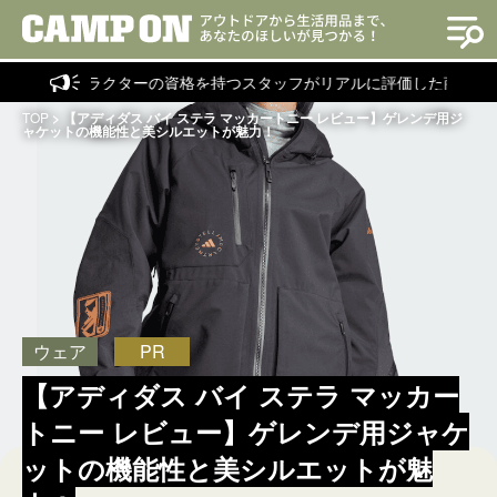
トラクターの資格を持つスタッフがリアルに評価した商品を紹介！
TOP
>
【アディダス バイ ステラ マッカートニー レビュー】ゲレンデ用ジ
ャケットの機能性と美シルエットが魅力！
ウェア
PR
【アディダス バイ ステラ マッカー
トニー レビュー】ゲレンデ用ジャケ
ットの機能性と美シルエットが魅