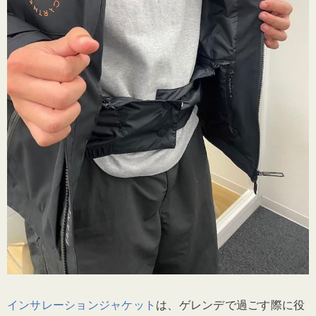
インサレーションジャケット
は、
ゲレンデで過ごす際に役