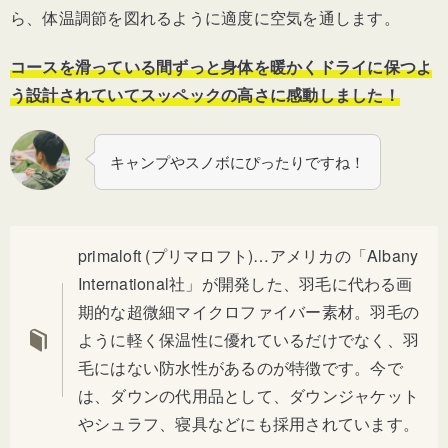
ら、体温調節を図れるように適度に空気を通します。
コースを滑っている間ずっと身体を暖かくドライに保つよ
う設計されていてスッペックの高さに感動しました！
キャンプやスノボにぴったりですね！
primaloft (プリマロフト)…アメリカの「Albany
International社」が開発した、
羽毛に代わる画
期的な超微細マイクロファイバー素材
。
羽毛の
ように軽く保温性に優れているだけでなく、
羽
毛にはない防水性がある
のが特徴です。今で
は、ダウンの代用品として、ダウンジャケット
やシュラフ、寝具などにも採用されています。