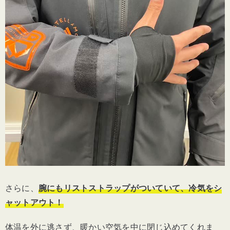
さらに、
腕にもリストストラップがついていて、冷気をシ
ャットアウト！
体温を外に逃さず、暖かい空気を中に閉じ込めてくれま