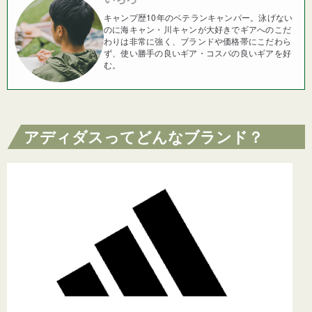
キャンプ歴10年のベテランキャンパー。泳げない
のに海キャン・川キャンが大好きでギアへのこだ
わりは非常に強く、ブランドや価格帯にこだわら
ず、使い勝手の良いギア・コスパの良いギアを好
む。
アディダスってどんなブランド？