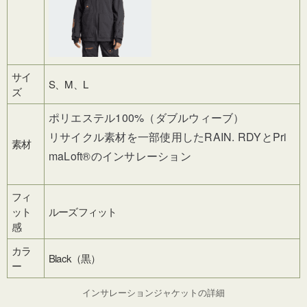
サイ
S、M、L
ズ
ポリエステル100%（ダブルウィーブ）
リサイクル素材を一部使用した
RAIN. RDY
と
Pri
素材
maLoft®
のインサレーション
フィ
ット
ルーズフィット
感
カラ
Black（黒）
ー
インサレーションジャケット
の詳細