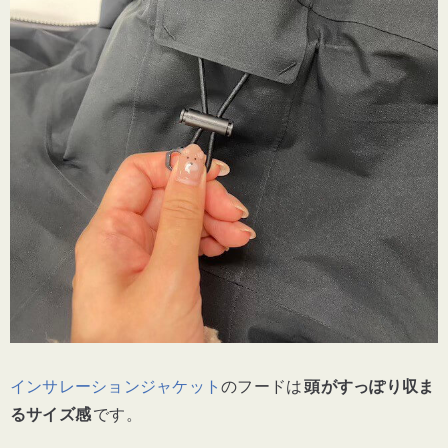
インサレーションジャケット
のフードは
頭がすっぽり収ま
るサイズ感
です。