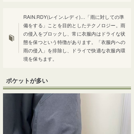
RAIN.RDY(レイン.レディ)…「雨に対しての準
備をする」ことを目的としたテクノロジー。
雨
の侵入をブロックし、常に衣服内はドライな状
態を保つという特徴があります。「衣服内への
雨の侵入」を排除し、ドライで快適な衣服内環
境を保ちます。
ポケットが多い