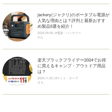
jackery(ジャクリ)のポータブル電源が
人気な理由とは？評判と最新おすす
め製品5選を紹介！
2024.09.06 | #電源・バッテリー
のん
楽天ブラックフライデー2024でお得
に買えるキャンプ・アウトドア用品
は？
2024.11.20 | #テント・タープ
さち