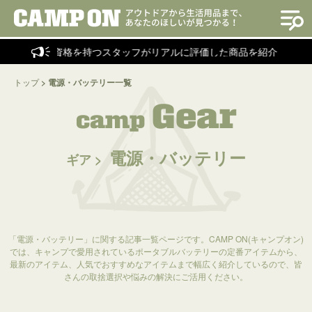
ラクターの資格を持つスタッフがリアルに評価した商品を紹介！
トップ
>
電源・バッテリー一覧
Gear
camp
電源・バッテリー
ギア >
「電源・バッテリー」に関する記事一覧ページです。CAMP ON(キャンプオン)
では、キャンプで愛用されているポータブルバッテリーの定番アイテムから、
最新のアイテム、人気でおすすめなアイテムまで幅広く紹介しているので、皆
さんの取捨選択や悩みの解決にご活用ください。