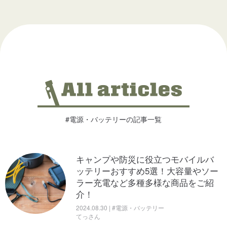
#電源・バッテリーの記事一覧
キャンプや防災に役立つモバイルバ
ッテリーおすすめ5選！大容量やソー
ラー充電など多種多様な商品をご紹
介！
2024.08.30 | #電源・バッテリー
てっさん