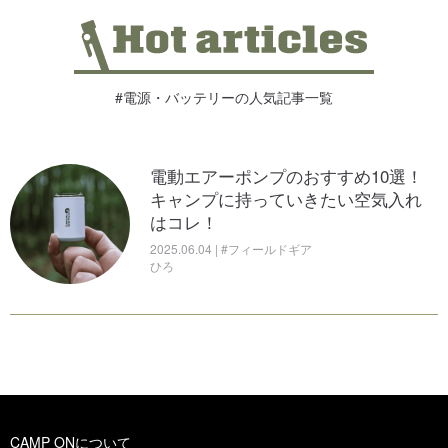
#電源・バッテリーの人気記事一覧
電動エアーポンプのおすすめ10選！
キャンプに持っていきたい空気入れ
はコレ！
2025.06.04 | #フィールドギア
ひろ
CAMP ONについて