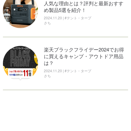
人気な理由とは？評判と最新おすす
め製品5選を紹介！
2024.11.20 | #テント・タープ
さち
楽天ブラックフライデー2024でお得
に買えるキャンプ・アウトドア用品
は？
2024.11.20 | #テント・タープ
さち