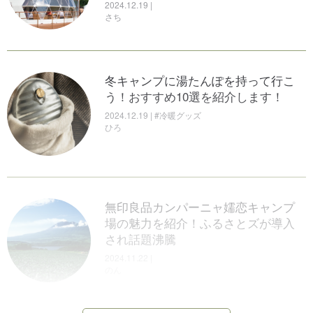
2024.12.19 |
さち
冬キャンプに湯たんぽを持って行こ
う！おすすめ10選を紹介します！
2024.12.19 | #冷暖グッズ
ひろ
無印良品カンパーニャ嬬恋キャンプ
場の魅力を紹介！ふるさとズが導入
され話題沸騰
2024.11.22 |
のん