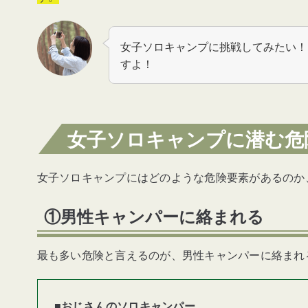
女子ソロキャンプにおすすめのキャンプ
長瀞オートキャンプ場【埼玉県 長
女子ソロキャンプに挑戦してみたい！
すよ！
笑うふくろう【栃木県 那須町】
ちたブルーベリー【愛知県 阿久比
女子ソロキャンプに潜む危
実録！危険体験と回避方法
女子ソロキャンプにはどのような危険要素があるのか
女子ソロキャンプに「潜む危険」と「
①男性キャンパーに絡まれる
最も多い危険と言えるのが、男性キャンパーに絡まれ
■
おじさんのソロキャンパー