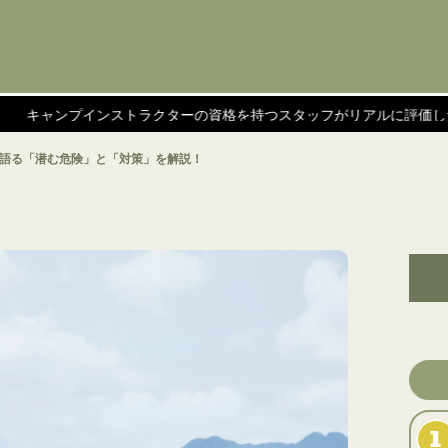
インストラクターの資格を持つスタッフがリアルに評価した商品を紹介
語る「潜む危険」と「対策」を解説！