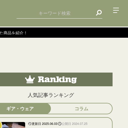
！
人気記事ランキング
ギア・ウェア
コラム
更新日 2025.06.03
公開日 2024.07.25