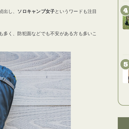
続出し、
ソロキャンプ女子
というワードも注目
も多く、防犯面などでも不安がある方も多いこ