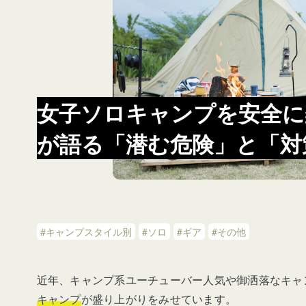
女子ソロキャンプを安全に
が語る「潜む危険」と「対
#キャンプスタイル別
#ソロ
#ギア
#その他
近年、キャンプ系ユーチューバー人気や御洒落なキャ
キャンプ
が盛り上がりをみせています。