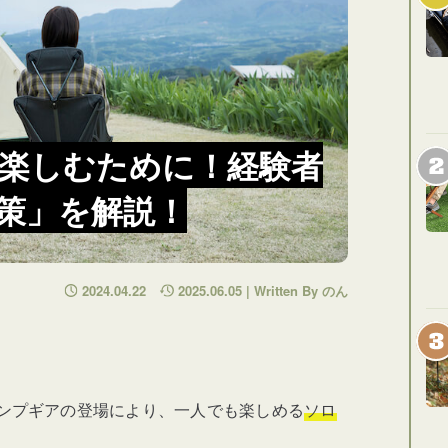
楽しむために！経験者
策」を解説！
2024.04.22
2025.06.05 | Written By のん
ンプギアの登場により、一人でも楽しめる
ソロ