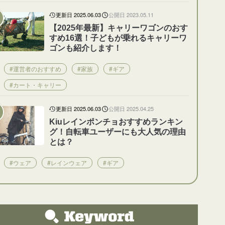
更新日 2025.06.03
公開日 2023.05.11
【2025年最新】キャリーワゴンのおす
すめ16選！子どもが乗れるキャリーワ
ゴンも紹介します！
#運営者のおすすめ
#家族
#ギア
#カート・キャリー
更新日 2025.06.03
公開日 2025.04.25
Kiuレインポンチョおすすめランキン
グ！自転車ユーザーにも大人気の理由
とは？
#ウェア
#レインウェア
#ギア