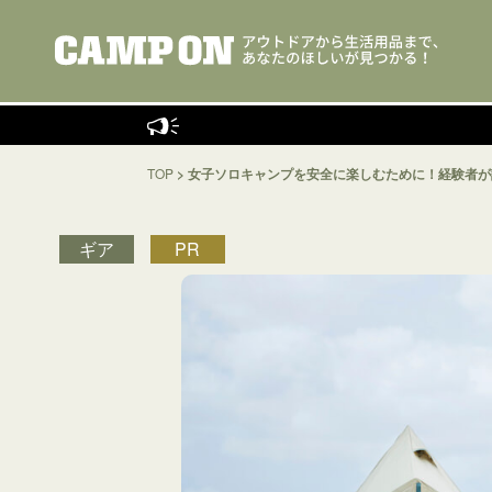
キャンプ
TOP
>
女子ソロキャンプを安全に楽しむために！経験者が
ギア
PR