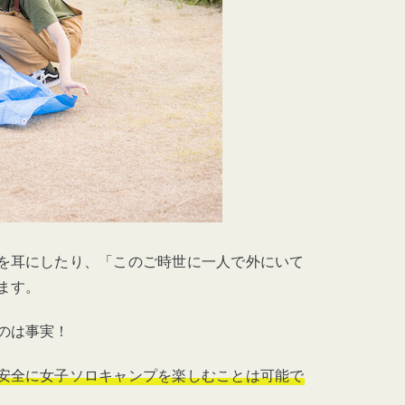
ズ3選
防犯グッズ3選
を耳にしたり、「このご時世に一人で外にいて
ます。
のは事実！
安全に女子ソロキャンプを楽しむことは可能で