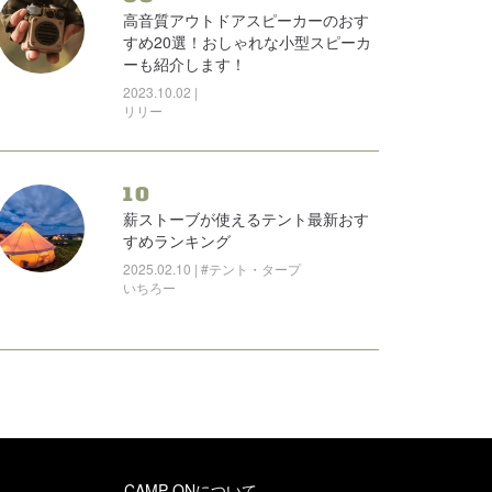
高音質アウトドアスピーカーのおす
すめ20選！おしゃれな小型スピーカ
ーも紹介します！
2023.10.02 |
リリー
10
薪ストーブが使えるテント最新おす
すめランキング
2025.02.10 | #テント・タープ
いちろー
CAMP ONについて