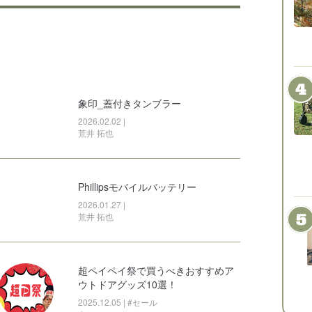
ッズ
#収納道具
象印_蓋付きタンブラー
2026.02.02 |
荒井 拓也
Phillipsモバイルバッテリー
2026.01.27 |
キャリー
#ペット用品
荒井 拓也
超ペイペイ祭で買うべきおすすめア
ウトドアグッズ10選！
2025.12.05 | #セール