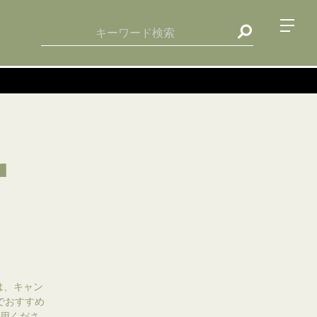
r
は、キャン
でおすすめ
用くださ