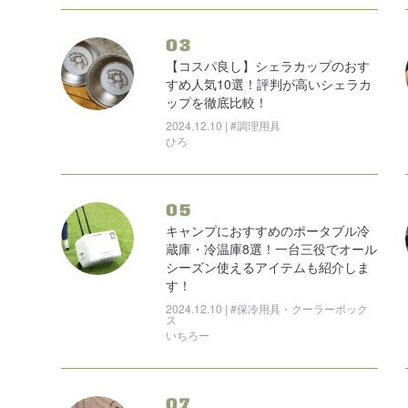
03
【コスパ良し】シェラカップのおす
すめ人気10選！評判が高いシェラカ
ップを徹底比較！
2024.12.10 | #調理用具
ひろ
05
キャンプにおすすめのポータブル冷
蔵庫・冷温庫8選！一台三役でオール
シーズン使えるアイテムも紹介しま
す！
2024.12.10 | #保冷用具・クーラーボック
ス
いちろー
07