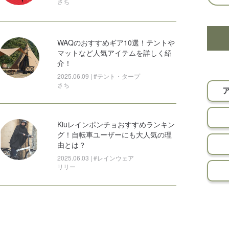
さち
WAQのおすすめギア10選！テントや
マットなど人気アイテムを詳しく紹
介！
2025.06.09 | #テント・タープ
さち
Kiuレインポンチョおすすめランキン
グ！自転車ユーザーにも大人気の理
由とは？
2025.06.03 | #レインウェア
リリー