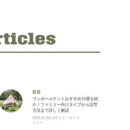
02
ワンポールテントおすすめ10選を紹
介！ファミリー向けタイプから設営
方法まで詳しく解説
2025.01.23 | #テント・タープ
リリー