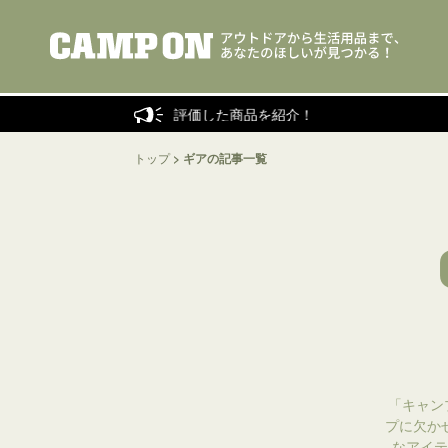
タッフがリアルに評価した商品を紹介！
トップ
>
ギアの記事一覧
「キャン
プに欠か
なアイテ