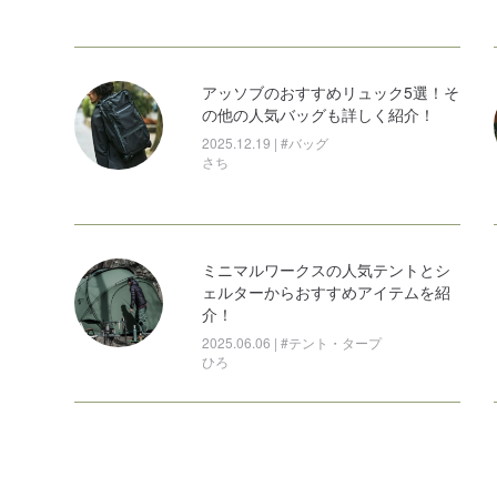
#その他
アッソブのおすすめリュック5選！そ
の他の人気バッグも詳しく紹介！
2025.12.19 | #バッグ
さち
ミニマルワークスの人気テントとシ
ェルターからおすすめアイテムを紹
介！
2025.06.06 | #テント・タープ
ひろ