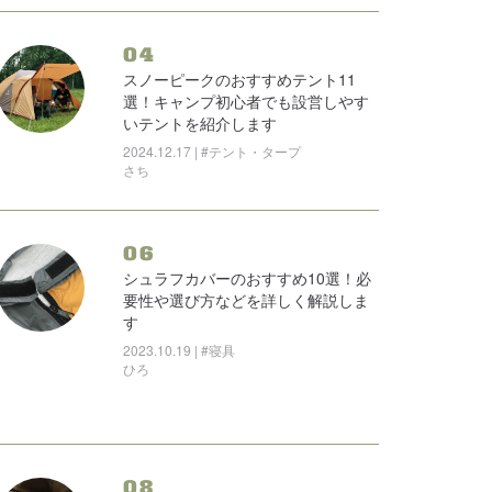
04
スノーピークのおすすめテント11
選！キャンプ初心者でも設営しやす
いテントを紹介します
2024.12.17 | #テント・タープ
さち
06
シュラフカバーのおすすめ10選！必
要性や選び方などを詳しく解説しま
す
2023.10.19 | #寝具
ひろ
08