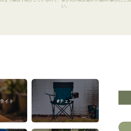
い。
・ライト
#チェア