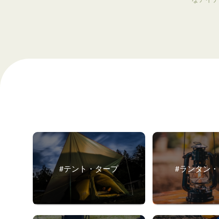
#テント・タープ
#ランタン