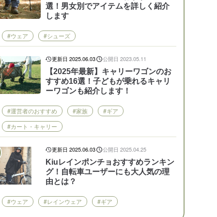
選！男女別でアイテムを詳しく紹介
します
#ウェア
#シューズ
更新日 2025.06.03
公開日 2023.05.11
【2025年最新】キャリーワゴンのお
すすめ16選！子どもが乗れるキャリ
ーワゴンも紹介します！
#運営者のおすすめ
#家族
#ギア
#カート・キャリー
更新日 2025.06.03
公開日 2025.04.25
Kiuレインポンチョおすすめランキン
グ！自転車ユーザーにも大人気の理
由とは？
#ウェア
#レインウェア
#ギア