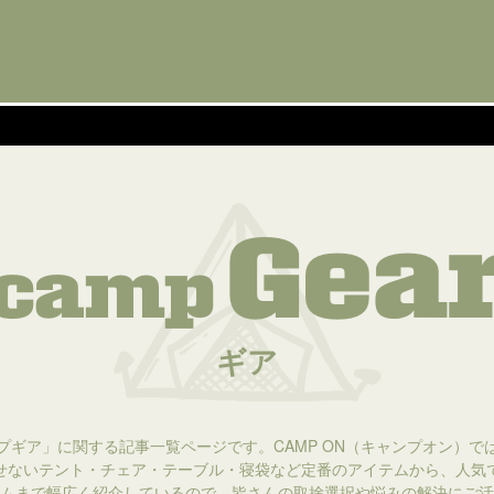
Gea
camp
ギア
プギア」に関する記事一覧ページです。CAMP ON（キャンプオン）で
せないテント・チェア・テーブル・寝袋など定番のアイテムから、人気
ムまで幅広く紹介しているので、皆さんの取捨選択や悩みの解決にご活