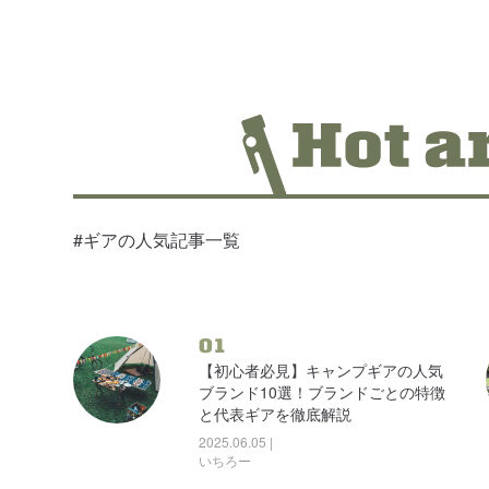
#ギアの人気記事一覧
01
【初心者必見】キャンプギアの人気
ブランド10選！ブランドごとの特徴
と代表ギアを徹底解説
2025.06.05 |
いちろー