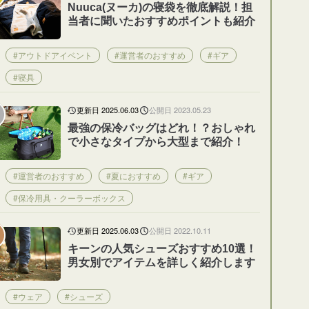
Nuuca(ヌーカ)の寝袋を徹底解説！担
当者に聞いたおすすめポイントも紹介
#アウトドアイベント
#運営者のおすすめ
#ギア
#寝具
更新日 2025.06.03
公開日 2023.05.23
最強の保冷バッグはどれ！？おしゃれ
で小さなタイプから大型まで紹介！
#運営者のおすすめ
#夏におすすめ
#ギア
#保冷用具・クーラーボックス
更新日 2025.06.03
公開日 2022.10.11
キーンの人気シューズおすすめ10選！
男女別でアイテムを詳しく紹介します
#ウェア
#シューズ