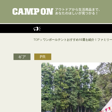
キャンプインス
TOP
>
ワンポールテントおすすめ10選を紹介！ファミリ
ギア
PR