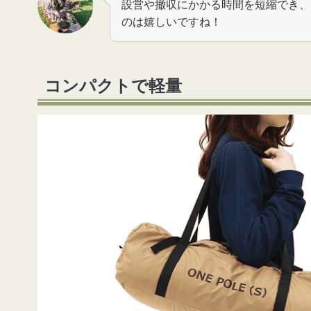
設営や撤収にかかる時間を短縮でき、
のは嬉しいですね！
コンパクトで軽量