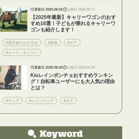
更新日 2025.06.03
公開日 2023.05.11
【2025年最新】キャリーワゴンのおす
すめ16選！子どもが乗れるキャリーワ
ゴンも紹介します！
#運営者のおすすめ
#家族
#ギア
#カート・キャリー
更新日 2025.06.03
公開日 2025.04.25
Kiuレインポンチョおすすめランキン
グ！自転車ユーザーにも大人気の理由
とは？
#ウェア
#レインウェア
#ギア