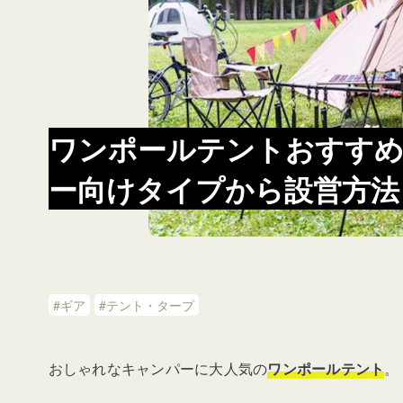
ワンポールテントおすすめ
ー向けタイプから設営方法
#ギア
#テント・タープ
おしゃれなキャンパーに大人気の
ワンポールテント
。