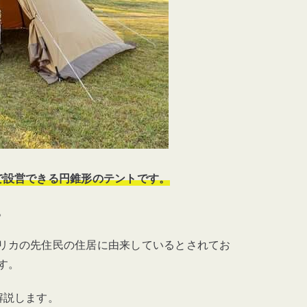
で設営できる円錐形のテントです。
。
リカの先住民の住居に由来しているとされてお
す。
解説します。