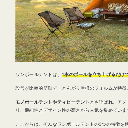
ワンポールテントは、
1本のポールを立ち上げるだけ
設営が比較的簡単で、とんがり屋根のフォルムが特徴
モノポールテントやティピーテント
とも呼ばれ、アメ
り、機能性とデザイン性の高さから人気を集めていま
ここからは、そんなワンポールテントの3つの特徴を