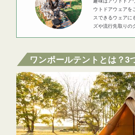
趣味はアウトドア
ウトドアウェアを
スできるウェアに
ズや流行先取りの
ワンポールテントとは？3