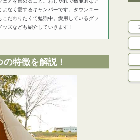
ウェアを集めること。おしゃれで機能的なア
こよなく愛するキャンパーです。タウンユー
もこだわりたくて勉強中。愛用しているグッ
グッズなども紹介していきます！
つの特徴を解説！