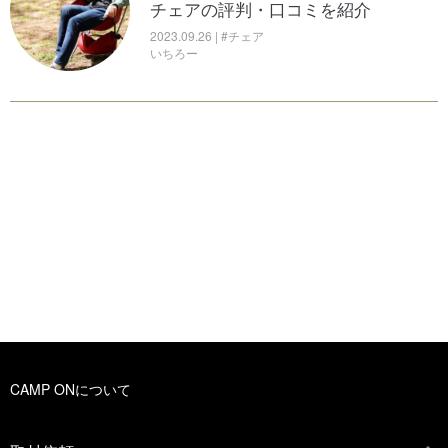
チェアの評判・口コミを紹介
2023.09.26 | #チェア
いちろー
CAMP ONについて