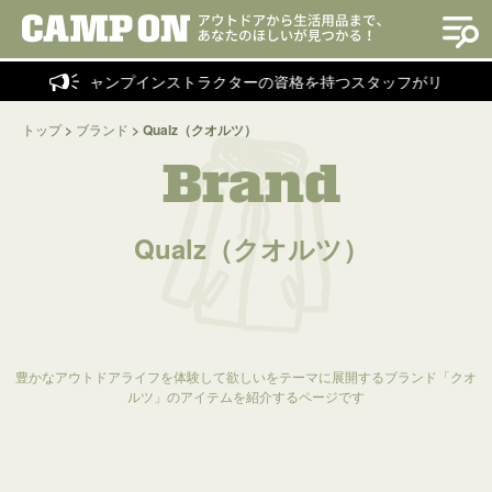
キャンプインストラクターの資格を持つスタッフがリアルに
トップ
>
ブランド
>
Qualz（クオルツ）
Brand
Qualz（クオルツ）
豊かなアウトドアライフを体験して欲しいをテーマに展開するブランド「クオ
ルツ」のアイテムを紹介するページです