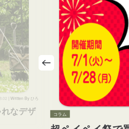
8.02
| Written By ひろ
ゃれなデザ
コラム