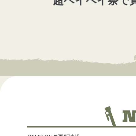
超ペイペイ祭で