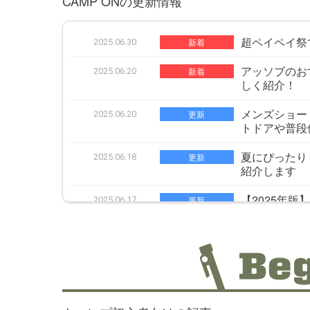
CAMP ONの更新情報
超ペイペイ祭
新着
2025.06.30
アッソブのお
新着
2025.06.20
しく紹介！
メンズショー
更新
2025.06.20
トドアや普段
夏にぴったり
更新
2025.06.18
紹介します
【2025年
更新
2025.06.17
め！イベント
【2025年最
更新
2025.06.16
ディースごと
水陸両用パン
更新
2025.06.13
ッズに分けて