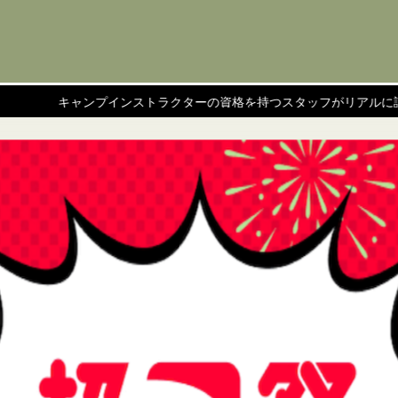
プインストラクターの資格を持つスタッフがリアルに評価した商品を紹