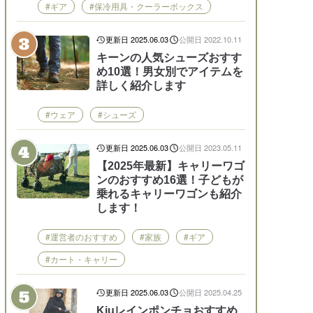
#ギア
#保冷用具・クーラーボックス
更新日 2025.06.03
公開日 2022.10.11
キーンの人気シューズおすす
め10選！男女別でアイテムを
詳しく紹介します
#ウェア
#シューズ
更新日 2025.06.03
公開日 2023.05.11
【2025年最新】キャリーワゴ
ンのおすすめ16選！子どもが
乗れるキャリーワゴンも紹介
します！
#運営者のおすすめ
#家族
#ギア
#カート・キャリー
更新日 2025.06.03
公開日 2025.04.25
Kiuレインポンチョおすすめ