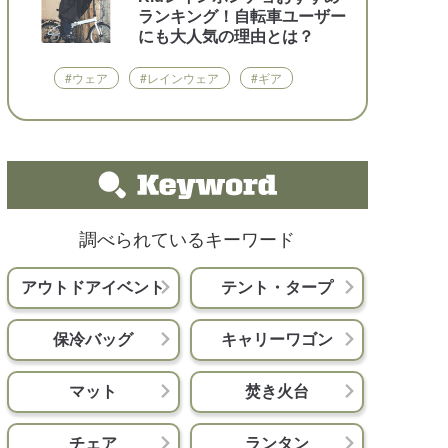
ランキング！自転車ユーザー
にも大人気の理由とは？
#ウェア
#レインウェア
#ギア
調べられているキーワード
アウトドアイベント
テント・タープ
保冷バッグ
キャリーワゴン
マット
焚き火台
チェア
ランタン