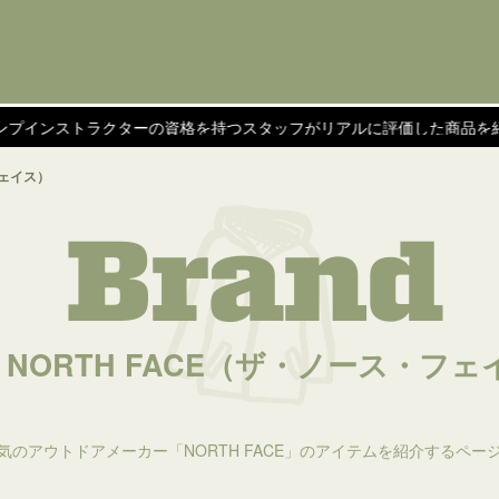
ンストラクターの資格を持つスタッフがリアルに評価した商品を紹介！
フェイス）
Brand
E NORTH FACE（ザ・ノース・フ
気のアウトドアメーカー「NORTH FACE」のアイテムを紹介するペー