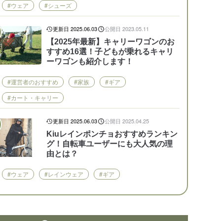
#ウェア
#シューズ
更新日 2025.06.03
公開日 2023.05.11
【2025年最新】キャリーワゴンのお
すすめ16選！子どもが乗れるキャリ
ーワゴンも紹介します！
#運営者のおすすめ
#家族
#ギア
#カート・キャリー
更新日 2025.06.03
公開日 2025.04.25
Kiuレインポンチョおすすめランキン
グ！自転車ユーザーにも大人気の理
由とは？
#ウェア
#レインウェア
#ギア