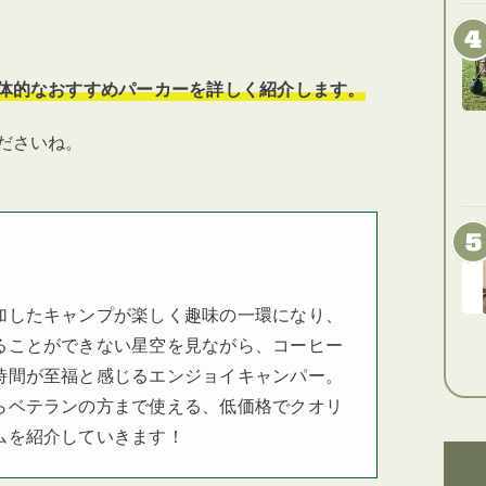
体的なおすすめパーカーを詳しく紹介します。
ださいね。
加したキャンプが楽しく趣味の一環になり、
ることができない星空を見ながら、コーヒー
時間が至福と感じるエンジョイキャンパー。
らベテランの方まで使える、低価格でクオリ
ムを紹介していきます！