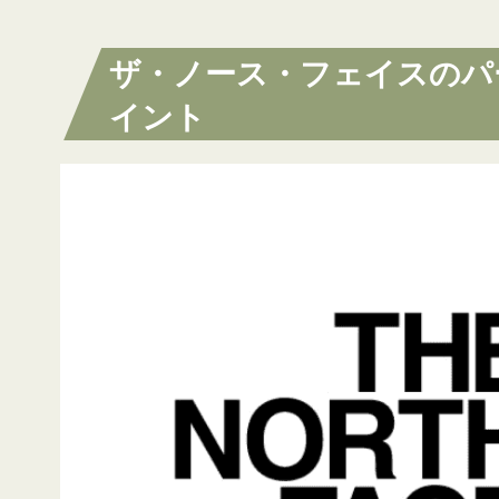
ザ・ノース・フェイスのパ
イント