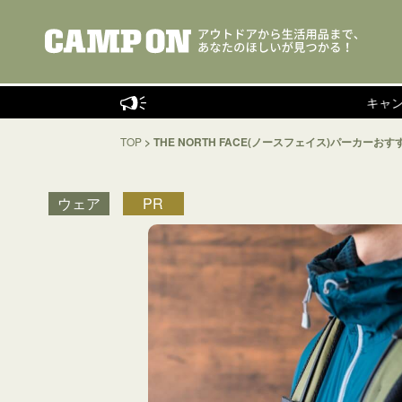
キャンプインストラ
TOP
>
THE NORTH FACE(ノースフェイス)パーカ
ウェア
PR