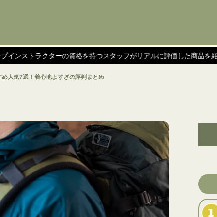
クターの資格を持つスタッフがリアルに評価した商品を紹介！
ーおすすめ人気7選！着心地よすぎの評判まとめ