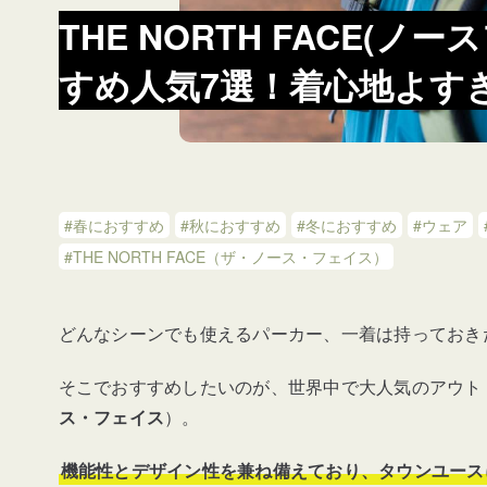
THE NORTH FACE(
すめ人気7選！着心地よす
#春におすすめ
#秋におすすめ
#冬におすすめ
#ウェア
#THE NORTH FACE（ザ・ノース・フェイス）
どんなシーンでも使えるパーカー、一着は持っておき
そこでおすすめしたいのが、世界中で大人気のアウト
ス・フェイス
）。
機能性とデザイン性を兼ね備えており、タウンユース