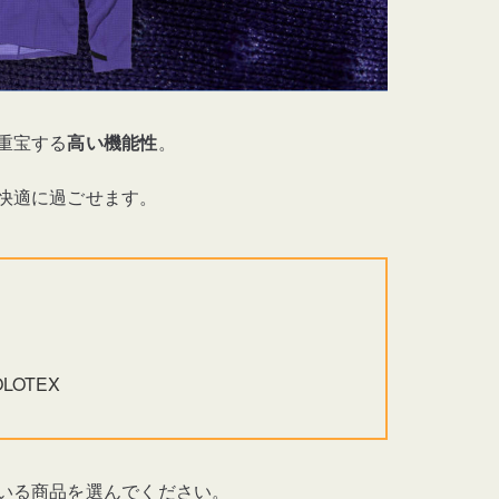
重宝する
高い機能性
。
快適に過ごせます。
OTEX
いる商品を選んでください。