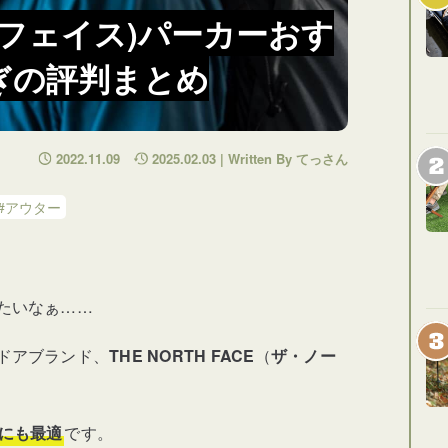
ノースフェイス)パーカーおす
ぎの評判まとめ
2022.11.09
2025.02.03 | Written By てっさん
#アウター
たいなぁ……
ドアブランド、
THE NORTH FACE
（
ザ・ノー
にも最適
です。