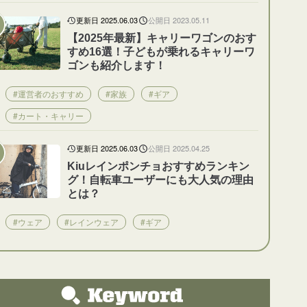
更新日 2025.06.03
公開日 2023.05.11
【2025年最新】キャリーワゴンのおす
すめ16選！子どもが乗れるキャリーワ
ゴンも紹介します！
#運営者のおすすめ
#家族
#ギア
#カート・キャリー
更新日 2025.06.03
公開日 2025.04.25
Kiuレインポンチョおすすめランキン
グ！自転車ユーザーにも大人気の理由
とは？
#ウェア
#レインウェア
#ギア