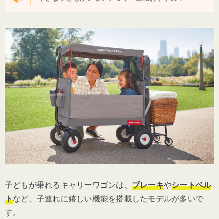
子どもが乗れるキャリーワゴンは、
ブレーキ
や
シートベル
ト
など、子連れに嬉しい機能を搭載したモデルが多いで
す。