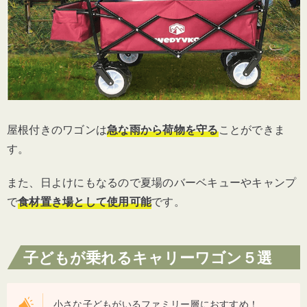
屋根付きのワゴンは
急な雨から荷物を守る
ことができま
す。
また、日よけにもなるので夏場のバーベキューやキャンプ
で
食材置き場として使用可能
です。
子どもが乗れるキャリーワゴン５選
小さな子どもがいるファミリー層におすすめ！