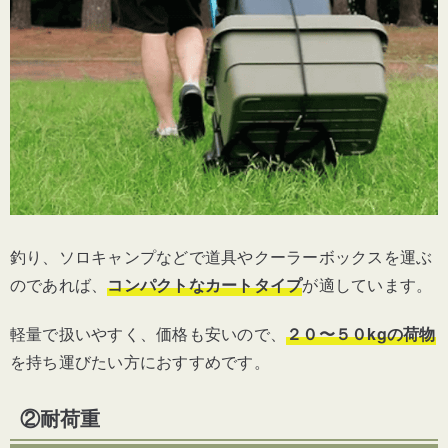
釣り、ソロキャンプなどで道具やクーラーボックスを運ぶ
のであれば、
コンパクトなカートタイプ
が適しています。
軽量で扱いやすく、価格も安いので、
２０〜５０kgの荷物
を持ち運びたい方におすすめです。
②耐荷重