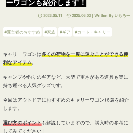
ーワゴンも紹介します！
2023.05.11
2025.06.03 | Written By いちろー
#運営者のおすすめ
#家族
#ギア
#カート・キャリー
キャリーワゴンは
多くの荷物を一度に運ぶことができる
便
利なアイテム
。
キャンプや釣りのギアなど、大型で重さがある道具も楽に
持ち運べる人気グッズです。
今回はアウトドアにおすすめのキャリーワゴン16選を紹介
します。
選び方のポイント
も解説していますので、購入時の参考に
してみてください！