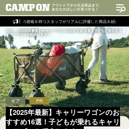
ーの資格を持つスタッフがリアルに評価した商品を紹介！
TOP
>
【2025年最新】キャリーワゴンのおすすめ16選！子どもが乗れるキ
ャリーワゴンも紹介します！
ギア
PR
【2025年最新】キャリーワゴンのお
すすめ16選！子どもが乗れるキャリ