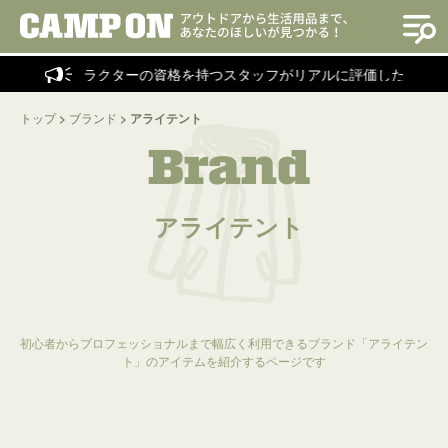
ンプインストラクターの資格を持つスタッフがリアルに評価した商品を
トップ
>
ブランド
>
アライテント
Brand
アライテント
初心者からプロフェッショナルまで幅広く利用できるブランド「アライテン
ト」のアイテムを紹介するページです