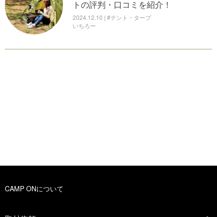
トの評判・口コミを紹介！
2024.12.10 | #テント・タープ
いちろー
CAMP ONについて