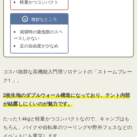
軽量かつコンパクト
微妙なところ
就寝時の最低限のスペ
ースしかない
足の自由度が少なめ
コスパ抜群な高機能入門用ソロテントの「ストームブレー
ク1 」。
2枚生地のダブルウォール構造になっており、テント内部
が結露しにくいのが魅力です。
たった1.4kgと軽量かつコンパクトなので、キャンプはも
ちろん、バイクや自転車のツーリングや野外フェスなどの
イベントにも重宝します。