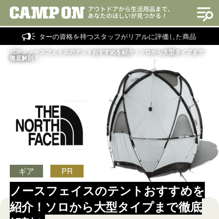
ラクターの資格を持つスタッフがリアルに評価した商品を紹介！
TOP
>
ノースフェイスのテントおすすめを紹介！ソロから大型タイプまで
徹底解剖！
ギア
PR
ノースフェイスのテントおすすめを
紹介！ソロから大型タイプまで徹底