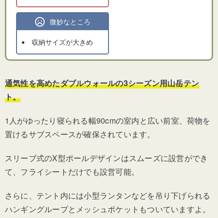
微妙なところ
収納サイズが大きめ
通気性を高めたダブルウォールの3シーズン用山岳テン
ト。
1人がゆったり寝られる幅90cmの室内と広い前室、荷物を
置けるサブスペースが確保されています。
スリーブ式のX型ポールデザインはスムーズに設営ができ
て、フライシートだけでも設営可能。
さらに、テント内には小型ランタンなどを吊り下げられる
ハンギングループとメッシュポケットもついていますよ。