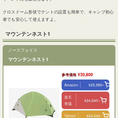
クロスドーム形状でテントの設置も簡単で、キャンプ初心
者でも安心して使えますよ。
マウンテンネスト1
ノースフェイス
マウンテンネスト1
¥30,800
参考価格
Amazon
¥25,580~
楽天
¥24,640~
市場
Yahoo!
¥24,640~