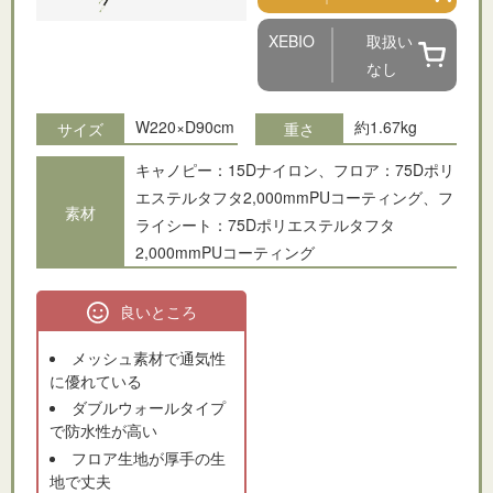
XEBIO
取扱い
なし
W220×D90cm
約1.67kg
サイズ
重さ
キャノピー：15Dナイロン、フロア：75Dポリ
エステルタフタ2,000mmPUコーティング、フ
素材
ライシート：75Dポリエステルタフタ
2,000mmPUコーティング
良いところ
メッシュ素材で通気性
に優れている
ダブルウォールタイプ
で防水性が高い
フロア生地が厚手の生
地で丈夫