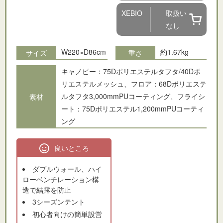
XEBIO
取扱い
なし
W220×D86cm
約1.67kg
サイズ
重さ
キャノピー：75Dポリエステルタフタ/40Dポ
リエステルメッシュ、フロア：68Dポリエステ
ルタフタ3,000mmPUコーティング、フライシ
素材
ート：75Dポリエステル1,200mmPUコーティ
ング
良いところ
ダブルウォール、ハイ
ローベンチレーション構
造で結露を防止
3シーズンテント
初心者向けの簡単設営