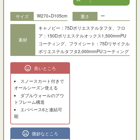
W270×D105cm
ー
サイズ
重さ
キャノピー：75Dポリエステルタフタ、フロ
ア：150Dポリエステルオックス1,500mmPU
素材
コーティング、フライシート：75Dリサイクル
ポリエステルタフタ2,000mmPUコーティング
良いところ
スノースカート付きで
オールシーズン使える
ダブルウォールのアウ
トフレーム構造
エバベース6と連結可
能
微妙なところ