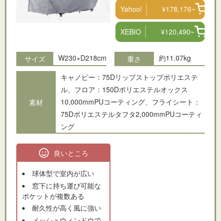
Yahoo!
¥178,176~
XEBIO
¥120,490~
W230×D218cm
約11.07kg
サイズ
重さ
キャノピー：75Dリップストップポリエステ
ル、フロア：150Dポリエステルオックス
10,000mmPUコーティング、フライシート：
素材
75Dポリエステルタフタ2,000mmPUコーティ
ング
良いところ
球体型で室内が広い
窓下に持ち運び可能な
ポケットが複数ある
耐久性が高く風に強い
メッシュウィンドウで