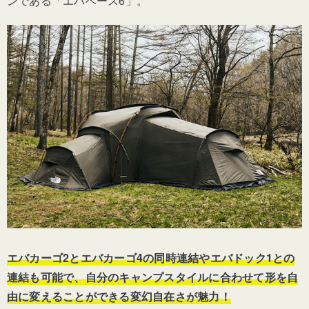
ンである「エバベース6」。
エバカーゴ2とエバカーゴ4の同時連結やエバドック1との
連結も可能で、自分のキャンプスタイルに合わせて形を自
由に変えることができる変幻自在さが魅力！