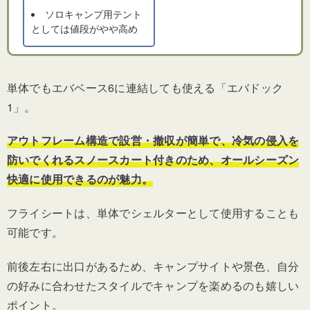
ソロキャンプ用テント
としては値段がやや高め
単体でもエバベース6に連結しても使える「エバドック
1」。
アウトフレーム構造で設営・撤収が簡単で、
冷気の侵入を
防いでくれるスノースカート付きのため、オールシーズン
快適に使用できるのが魅力。
フライシートは、単体でシェルターとして使用することも
可能です。
前後左右に出口があるため、キャンプサイトや景色、自分
の好みに合わせたスタイルでキャンプを楽めるのも嬉しい
ポイント。