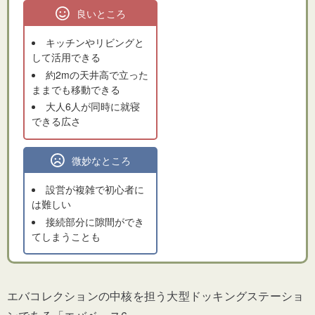
良いところ
キッチンやリビングと
して活用できる
約2mの天井高で立った
ままでも移動できる
大人6人が同時に就寝
できる広さ
微妙なところ
設営が複雑で初心者に
は難しい
接続部分に隙間ができ
てしまうことも
エバコレクションの中核を担う大型ドッキングステーショ