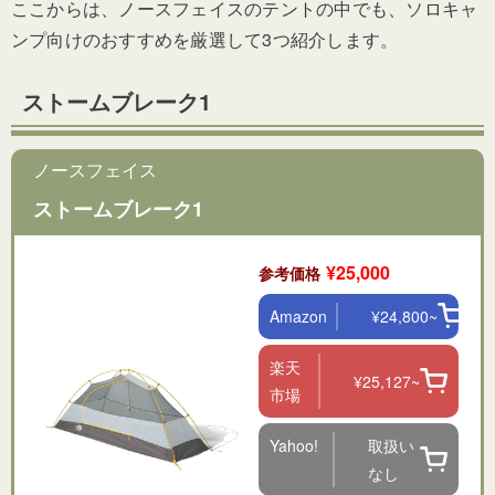
ここからは、ノースフェイスのテントの中でも、ソロキャ
ンプ向けのおすすめを厳選して3つ紹介します。
ストームブレーク1
ノースフェイス
ストームブレーク1
¥25,000
参考価格
Amazon
¥24,800~
楽天
¥25,127~
市場
Yahoo!
取扱い
なし