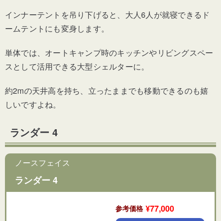
インナーテントを吊り下げると、大人6人が就寝できるド
ームテントにも変身します。
単体では、オートキャンプ時のキッチンやリビングスペー
スとして活用できる大型シェルターに。
約2mの天井高を持ち、立ったままでも移動できるのも嬉
しいですよね。
ランダー 4
ノースフェイス
ランダー 4
¥77,000
参考価格