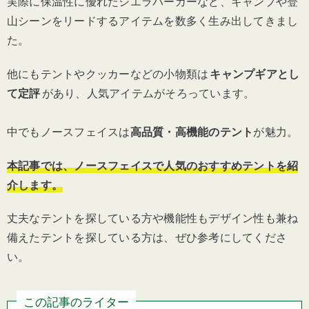
実際に保温性に優れたシエラパーカーなど、キャンプや登
山シーンをリードするアイテムを数多く生み出してきまし
た。
他にもテントやクッカーなどの小物類は
キャンプギアとし
て定評
があり、人気アイテムがそろっています。
中でもノースフェイスは
高品質・高機能のテント
が魅力。
本記事では、ノースフェイスで人気のおすすめテントを紹
介します。
丈夫なテントを探している方や機能性もデザイン性も兼ね
備えたテントを探している方は、ぜひ参考にしてくださ
い。
この記事のライター