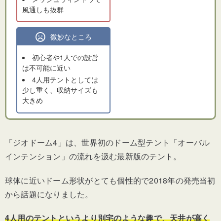
風通しも抜群
微妙なところ
初心者や1人での設営
は不可能に近い
4人用テントとしては
少し重く、収納サイズも
大きめ
「ジオドーム4」は、世界初のドーム型テント「オーバル
インテンション」の流れを汲む最新版のテント。
球体に近いドーム形状がとても個性的で2018年の発売当初
から話題になりました。
4人用のテントというより別宅のような趣で、天井が高く