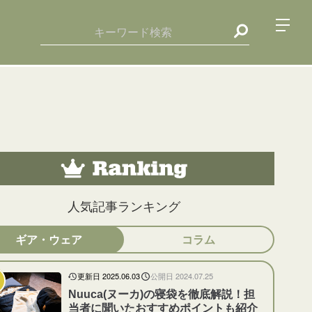
人気記事ランキング
ギア・ウェア
コラム
更新日 2025.06.03
公開日 2024.07.25
Nuuca(ヌーカ)の寝袋を徹底解説！担
当者に聞いたおすすめポイントも紹介