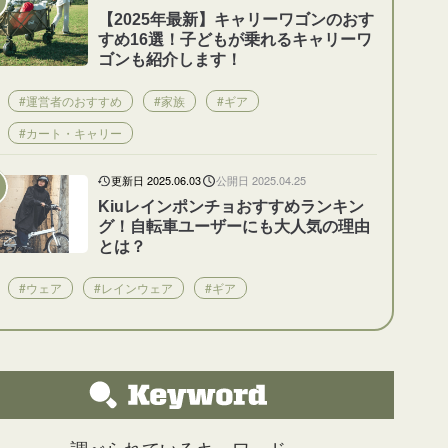
【2025年最新】キャリーワゴンのおす
すめ16選！子どもが乗れるキャリーワ
ゴンも紹介します！
#運営者のおすすめ
#家族
#ギア
#カート・キャリー
更新日 2025.06.03
公開日 2025.04.25
Kiuレインポンチョおすすめランキン
グ！自転車ユーザーにも大人気の理由
とは？
#ウェア
#レインウェア
#ギア