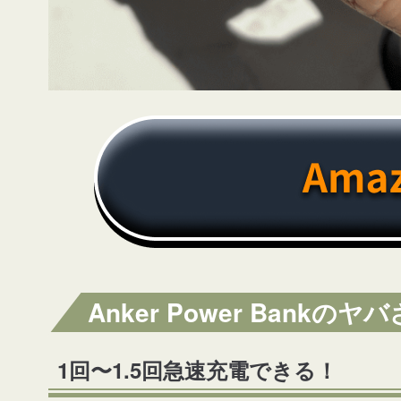
Anker Power Bank
1回〜1.5回急速充電できる！