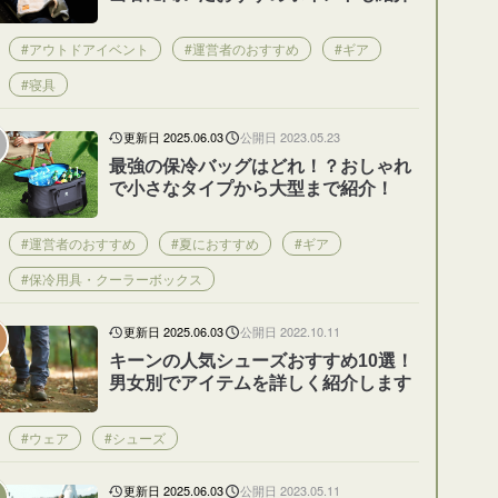
#アウトドアイベント
#運営者のおすすめ
#ギア
#寝具
更新日 2025.06.03
公開日 2023.05.23
最強の保冷バッグはどれ！？おしゃれ
で小さなタイプから大型まで紹介！
#運営者のおすすめ
#夏におすすめ
#ギア
#保冷用具・クーラーボックス
更新日 2025.06.03
公開日 2022.10.11
キーンの人気シューズおすすめ10選！
男女別でアイテムを詳しく紹介します
#ウェア
#シューズ
更新日 2025.06.03
公開日 2023.05.11