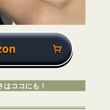
のヤバさはココにも！