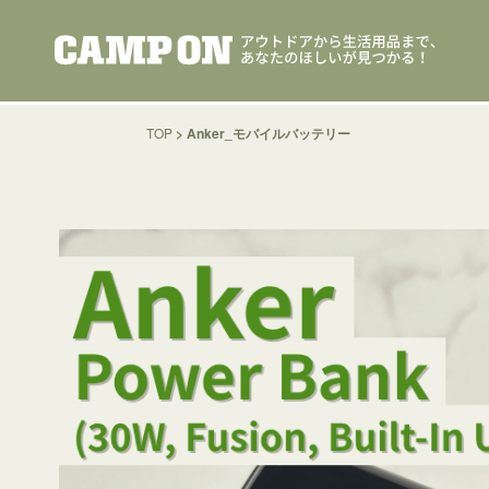
TOP
>
Anker_モバイルバッテリー