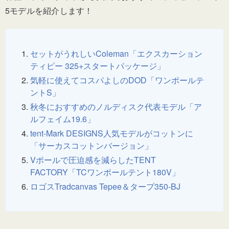
5モデルを紹介します！
セットがうれしいColeman「エクスカーション
ティピー 325+スタートパッケージ」
気軽に使えてコスパよしのDOD「ワンポールテ
ントS」
秋冬におすすめのノルディスク代表モデル「ア
ルフェイム19.6」
tent-Mark DESIGNS人気モデルがコットンに
「サーカスコットンバージョン」
Vポールで圧迫感を減らしたTENT
FACTORY「TCワンポールテント180V」
ロゴスTradcanvas Tepee＆タープ350-BJ