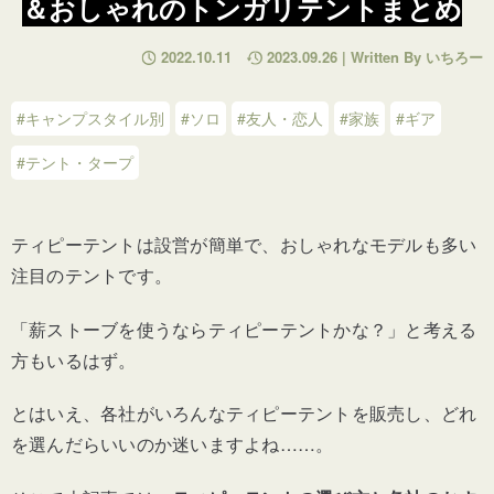
＆おしゃれのトンガリテントまとめ
2022.10.11
2023.09.26 | Written By いちろー
#キャンプスタイル別
#ソロ
#友人・恋人
#家族
#ギア
#テント・タープ
ティピーテントは設営が簡単で、おしゃれなモデルも多い
注目のテントです。
「薪ストーブを使うならティピーテントかな？」と考える
方もいるはず。
とはいえ、各社がいろんなティピーテントを販売し、どれ
を選んだらいいのか迷いますよね……。