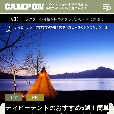
ンストラクターの資格を持つスタッフがリアルに評価した商品を紹介！
TOP
>
ティピーテントのおすすめ5選！簡単＆おしゃれのトンガリテントま
とめ
ギア
PR
ティピーテントのおすすめ5選！簡単