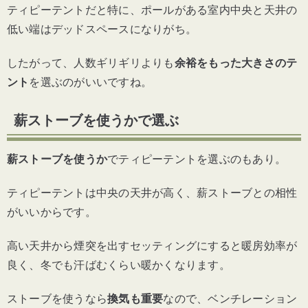
ティピーテントだと特に、ポールがある室内中央と天井の
低い端はデッドスペースになりがち。
したがって、人数ギリギリよりも
余裕をもった大きさのテ
ント
を選ぶのがいいですね。
薪ストーブを使うかで選ぶ
薪ストーブを使うか
でティピーテントを選ぶのもあり。
ティピーテントは中央の天井が高く、薪ストーブとの相性
がいいからです。
高い天井から煙突を出すセッティングにすると暖房効率が
良く、冬でも汗ばむくらい暖かくなります。
ストーブを使うなら
換気も重要
なので、ベンチレーション