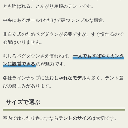
とも呼ばれる、とんがり屋根のテントです。
中央にあるポール1本だけで建つシンプルな構造。
非自立式のためペグダウンが必要ですが、すぐ慣れるので
心配はいりません。
むしろペグダウンさえ慣れれば、
一人でもすばやくカンタ
ンに設営できる
のが魅力です。
各社ラインナップには
おしゃれなモデル
も多く、テント選
びの楽しみがあります。
サイズで選ぶ
室内でゆったり過ごすなら
テントのサイズ
は大切です。