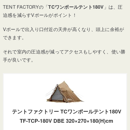
TENT FACTORYの「
TCワンポールテント180V
」は、圧
迫感を減らすVポールがポイント！
Vポールで出入り口付近の天井が高くなり、頭上に余裕が
できます。
それで室内の圧迫感が減ってアクセスもしやすく、使い勝
手が良いです。
テントファクトリー TCワンポールテント180V
TF-TCP-180V DBE 320×270×180(H)cm