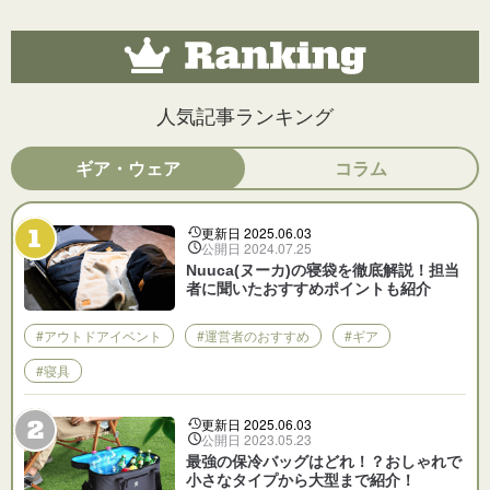
人気記事ランキング
ギア・ウェア
コラム
更新日 2025.06.03
公開日 2024.07.25
Nuuca(ヌーカ)の寝袋を徹底解説！担当
者に聞いたおすすめポイントも紹介
#アウトドアイベント
#運営者のおすすめ
#ギア
#寝具
更新日 2025.06.03
公開日 2023.05.23
最強の保冷バッグはどれ！？おしゃれで
小さなタイプから大型まで紹介！