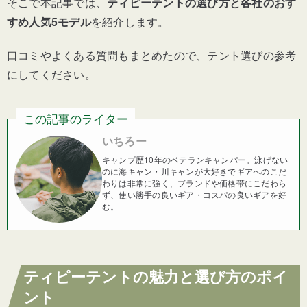
そこで本記事では、
ティピーテントの選び方と各社のおす
すめ人気5モデル
を紹介します。
口コミやよくある質問もまとめたので、テント選びの参考
にしてください。
この記事のライター
いちろー
キャンプ歴10年のベテランキャンパー。泳げない
のに海キャン・川キャンが大好きでギアへのこだ
わりは非常に強く、ブランドや価格帯にこだわら
ず、使い勝手の良いギア・コスパの良いギアを好
む。
ティピーテントの魅力と選び方のポイ
ント