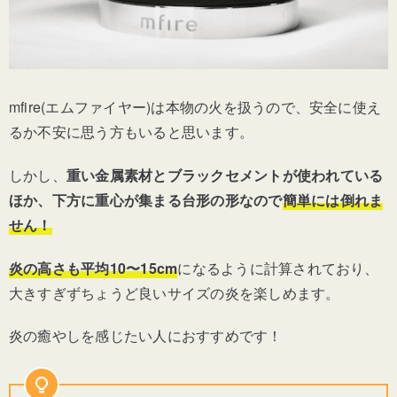
mfire(エムファイヤー)は本物の火を扱うので、安全に使え
るか不安に思う方もいると思います。
しかし、
重い金属素材とブラックセメントが使われている
ほか、下方に重心が集まる台形の形なので
簡単には倒れま
せん！
炎の高さも平均10〜15cm
になるように計算されており、
大きすぎずちょうど良いサイズの炎を楽しめます。
炎の癒やしを感じたい人におすすめです！