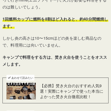
のは難しいでしょう。
1回燃料カップに燃料を8割ほど入れると、約40分間燃焼し
ます。
しかし炎の高さは10〜15cmほどの炎を楽しむ商品
なの
で、料理用には向いていません。
キャンプで料理をする方は、焚き火台を使うことをオスス
メします。
あわせて読みたい
【必携】焚き火台のおすすめ人気9
選！実際にキャンプで使った本当に
よかった焚き火台徹底比較！