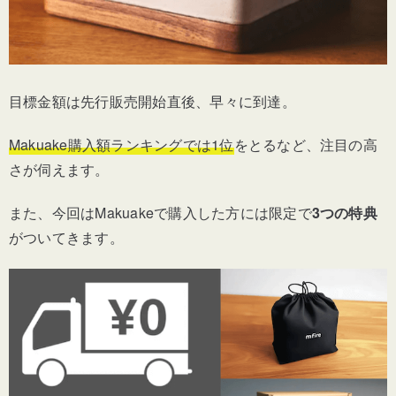
目標金額は先行販売開始直後、早々に到達。
Makuake購入額ランキングでは1位
をとるなど、注目の高
さが伺えます。
また、今回はMakuakeで購入した方には限定で
3つの特典
がついてきます。