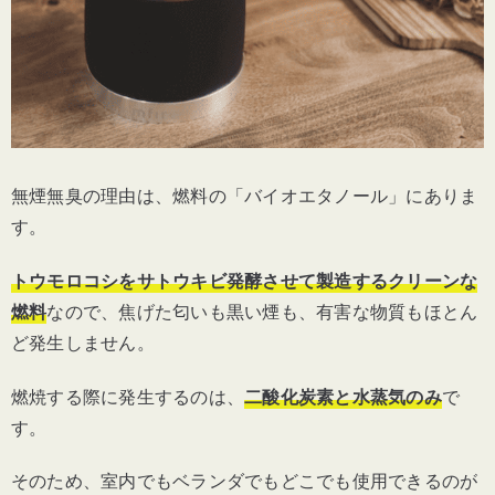
無煙無臭の理由は、燃料の「バイオエタノール」にありま
す。
トウモロコシをサトウキビ発酵させて製造するクリーンな
燃料
なので、焦げた匂いも黒い煙も、有害な物質もほとん
ど発生しません。
燃焼する際に発生するのは、
二酸化炭素と水蒸気のみ
で
す。
そのため、室内でもベランダでもどこでも使用できるのが