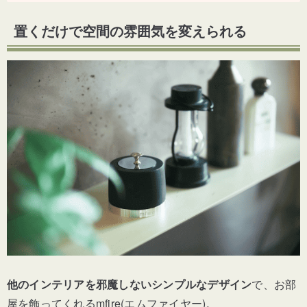
置くだけで空間の雰囲気を変えられる
他のインテリアを邪魔しないシンプルなデザイン
で、お部
屋を飾ってくれるmfire(エムファイヤー)。