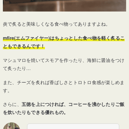
炎で炙ると美味しくなる食べ物ってありますよね。
mfire(エムファイヤー)はちょっとした食べ物を軽く炙るこ
ともできるんです！
マシュマロを焼いてスモアを作ったり、海鮮に醤油をつけ
て炙ったり…
また、チーズを炙れば香ばしさとトロトロ食感が楽しめま
す。
さらに、
五徳を上につければ、コーヒーを沸かしたりご飯
を炊いたりもできる優れもの。