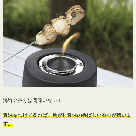
海鮮の炙りは間違いない！
醤油をつけて炙れば、焦がし醤油の香ばしい香りが漂いま
す。