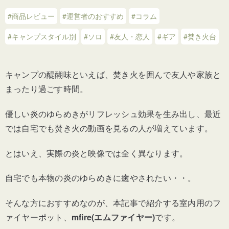
#商品レビュー
#運営者のおすすめ
#コラム
#キャンプスタイル別
#ソロ
#友人・恋人
#ギア
#焚き火台
キャンプの醍醐味といえば、焚き火を囲んで友人や家族と
まったり過ごす時間。
優しい炎のゆらめきがリフレッシュ効果を生み出し、最近
では自宅でも焚き火の動画を見るの人が増えています。
とはいえ、実際の炎と映像では全く異なります。
自宅でも本物の炎のゆらめきに癒やされたい・・。
そんな方におすすめなのが、本記事で紹介する室内用のフ
ァイヤーポット、
mfire(エムファイヤー)
です。