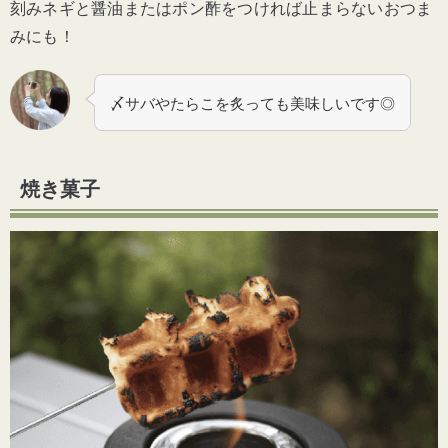
刻みネギと醤油またはポン酢をつければ止まらないおつま
みにも！
〆サバやたらこを炙っても美味しいです◎
焼き菓子