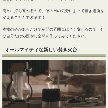
簡単に持ち運べるので、その日の気分によって置き場所を
変えることもできます！
本物の炎があるだけで空間の雰囲気は全く変わるので、ぜ
ひ自分だけの癒やし空間を作ってみてください。
オールマイティな新しい焚き火台