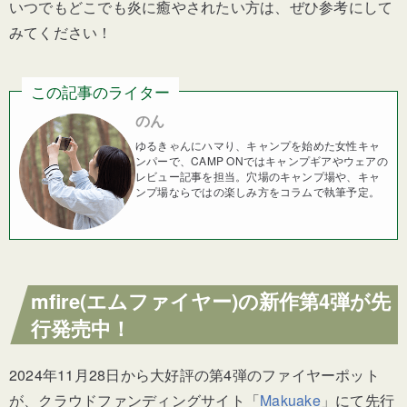
いつでもどこでも炎に癒やされたい方は、ぜひ参考にして
みてください！
この記事のライター
のん
ゆるきゃんにハマり、キャンプを始めた女性キャ
ンパーで、CAMP ONではキャンプギアやウェアの
レビュー記事を担当。穴場のキャンプ場や、キャ
ンプ場ならではの楽しみ方をコラムで執筆予定。
mfire(エムファイヤー)の新作第4弾が先
行発売中！
2024年11月28日から大好評の第4弾のファイヤーポット
が、クラウドファンディングサイト「
Makuake
」にて先行