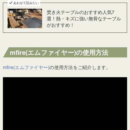
あわせて読みたい
焚き火テーブルのおすすめ人気7
選！熱・キズに強い無骨なテーブル
がおすすめ！
mfire(エムファイヤー)の使用方法
mfire(エムファイヤー)
の使用方法をご紹介します。