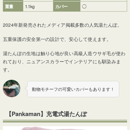
重量
1.1kg
カバー
◯
2024年新発売されたメディア掲載多数の人気湯たんぽ。
五重保護の安全第一の設計で、安心して使えます。
湯たんぽの生地は触り心地が良い高級人造ウサギ毛が使わ
れており、ニュアンスカラーでインテリアにも馴染みま
す。
動物モチーフの可愛いカバーもあります！
【Pankaman】
充電式湯たんぽ