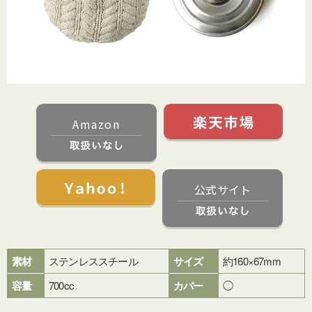
Amazon
公式サイト
素材
ステンレススチール
サイズ
約160×67mm
容量
700cc
カバー
◯