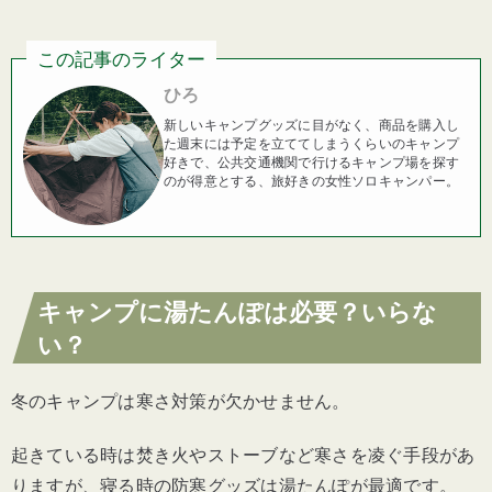
この記事のライター
ひろ
新しいキャンプグッズに目がなく、商品を購入し
た週末には予定を立ててしまうくらいのキャンプ
好きで、公共交通機関で行けるキャンプ場を探す
のが得意とする、旅好きの女性ソロキャンパー。
キャンプに湯たんぽは必要？いらな
い？
冬のキャンプは寒さ対策が欠かせません。
起きている時は焚き火やストーブなど寒さを凌ぐ手段があ
りますが、寝る時の防寒グッズは湯たんぽが最適です。