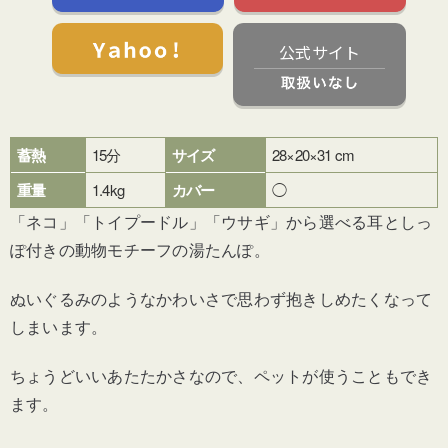
公式サイト
蓄熱
15分
サイズ
28×20×31 cm
重量
1.4kg
カバー
◯
「ネコ」「トイプードル」「ウサギ」から選べる耳としっ
ぽ付きの動物モチーフの湯たんぽ。
ぬいぐるみのようなかわいさで思わず抱きしめたくなって
しまいます。
ちょうどいいあたたかさなので、ペットが使うこともでき
ます。