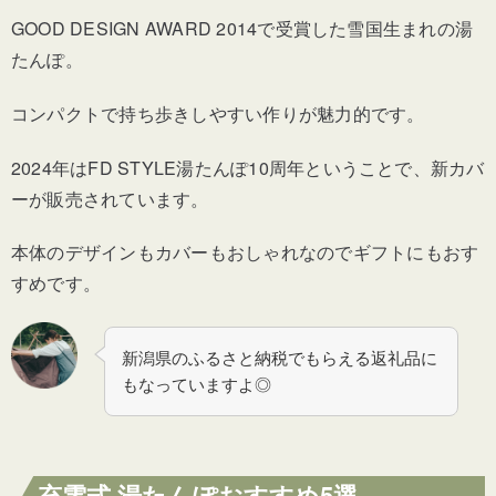
GOOD DESIGN AWARD 2014で受賞した雪国生まれの湯
たんぽ。
コンパクトで持ち歩きしやすい作りが魅力的です。
2024年は
FD STYLE湯たんぽ10周年ということで、新カバ
ーが販売されています。
本体のデザインもカバーもおしゃれなのでギフトにもおす
すめです。
新潟県のふるさと納税でもらえる返礼品に
もなっていますよ◎
充電式 湯たんぽおすすめ5選