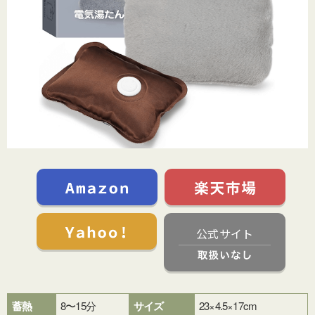
公式サイト
蓄熱
8〜15分
サイズ
23×4.5×17cm