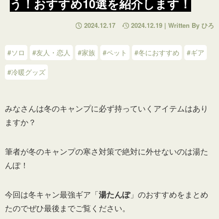
う！おすすめ10選を紹介します！
2024.12.17
2024.12.19 | Written By ひろ
#ソロ
#友人・恋人
#家族
#ペット
#冬におすすめ
#ギア
#冷暖グッズ
みなさんは冬のキャンプに必ず持っていくアイテムはあり
ますか？
筆者が冬のキャンプの寒さ対策で絶対に外せないのは湯た
んぽ！
今回は冬キャン最強ギア「
湯たんぽ
」のおすすめをまとめ
たのでぜひ最後までご覧ください。