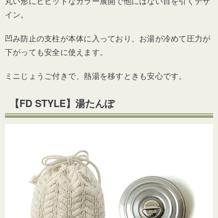
丸い形にビビットなカラー展開で他にはない目を引くデザ
イン。
凹み防止の支柱が本体に入っており、お湯が冷めて圧力が
下がっても安全に使えます。
ミニじょうご付きで
、熱湯を移すときも安心です。
【FD STYLE】湯たんぽ