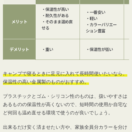
・保温性が高い
・一番安い
・耐久性がある
・軽い
メリット
・そのまま温め直
・カラーバリエー
せる
ション豊富
デメリット
・重い
・保温性が低い
キャンプで寝るときに足元に入れて長時間使いたいなら、
保温性の高い金属製のものがおすすめ。
プラスチックとゴム・シリコン性のものは、扱いやすさは
あるものの保温性が高くないので、短時間の使用か自宅な
ど何回も温め直せる環境で使うのが良いでしょう。
出来るだけ安く済ませたい方や、家族全員分カラーを分け