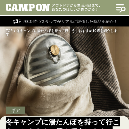
の資格を持つスタッフがリアルに評価した商品を紹介！
TOP
>
冬キャンプに湯たんぽを持って行こう！おすすめ10選を紹介しま
す！
ギア
冬キャンプに湯たんぽを持って行こ