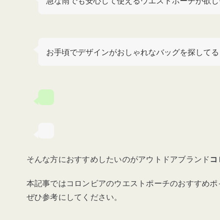
急な雨でも安心して使えるウエストポーチが欲し
お手頃でデザインがおしゃれなバッグを探してる
そんな方におすすめしたいのがアウトドアブランド
コ
本記事ではコロンビアのウエストポーチのおすすめポ
ぜひ参考にしてください。