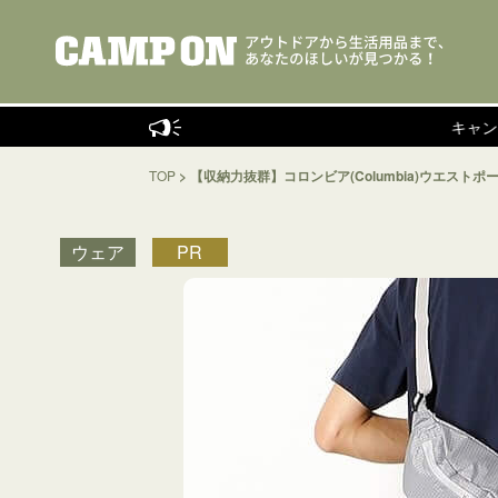
キャンプインスト
TOP
>
【収納力抜群】コロンビア(Columbia)ウエスト
ウェア
PR