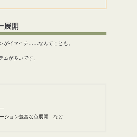
ー展開
ンがイマイチ……なんてことも。
テムが多いです。
ー
ーション豊富な色展開 など