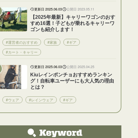
更新日 2025.06.03
公開日 2023.05.11
【2025年最新】キャリーワゴンのおす
すめ16選！子どもが乗れるキャリーワ
ゴンも紹介します！
#運営者のおすすめ
#家族
#ギア
#カート・キャリー
更新日 2025.06.03
公開日 2025.04.25
Kiuレインポンチョおすすめランキン
グ！自転車ユーザーにも大人気の理由
とは？
#ウェア
#レインウェア
#ギア