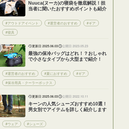
Nuuca(ヌーカ)の寝袋を徹底解説！担
当者に聞いたおすすめポイントも紹介
#アウトドアイベント
#運営者のおすすめ
#ギア
#寝具
更新日 2025.06.03
公開日 2023.05.23
最強の保冷バッグはどれ！？おしゃれ
で小さなタイプから大型まで紹介！
#運営者のおすすめ
#夏におすすめ
#ギア
#保冷用具・クーラーボックス
更新日 2025.06.03
公開日 2022.10.11
キーンの人気シューズおすすめ10選！
男女別でアイテムを詳しく紹介します
#ウェア
#シューズ