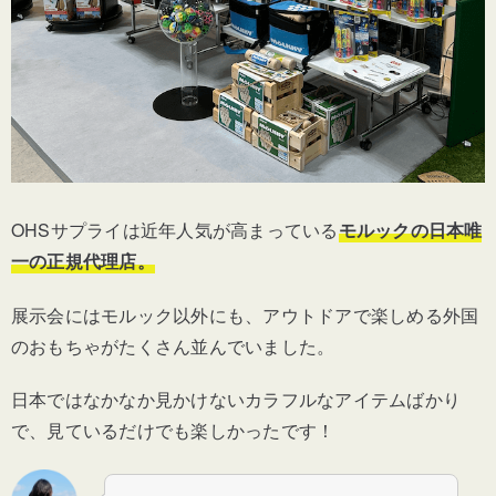
OHSサプライは近年人気が高まっている
モルックの日本唯
一の正規代理店。
展示会にはモルック以外にも、アウトドアで楽しめる外国
のおもちゃがたくさん並んでいました。
日本ではなかなか見かけないカラフルなアイテムばかり
で、見ているだけでも楽しかったです！