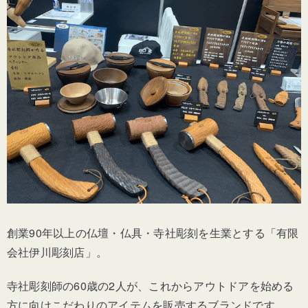
創業90年以上の仏壇・仏具・寺社彫刻を生業とする「有限
会社伊川彫刻店」。
寺社彫刻師の60歳の2人が、これからアウトドアを始める
方に向けこだわりのアイテムを販売するブランドです。