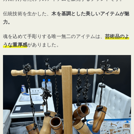
伝統技術を生かした、
木を基調とした美しいアイテムが魅
力。
魂を込めて手彫りする唯一無二のアイテムは、
芸術品のよ
うな重厚感
がありました。