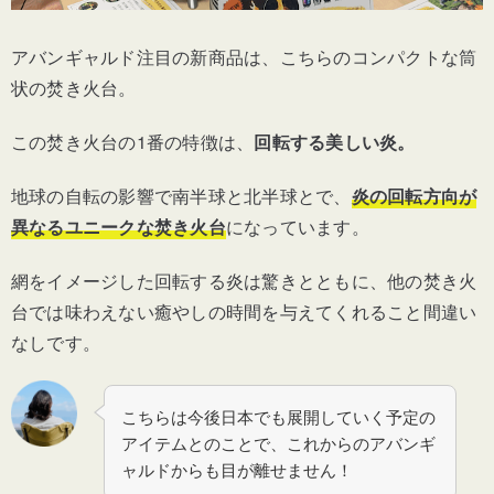
アバンギャルド注目の新商品は、こちらのコンパクトな筒
状の焚き火台。
この焚き火台の1番の特徴は、
回転する美しい炎。
地球の自転の影響で南半球と北半球とで、
炎の回転方向が
異なるユニークな焚き火台
になっています。
網をイメージした回転する炎は驚きとともに、他の焚き火
台では味わえない癒やしの時間を与えてくれること間違い
なしです。
こちらは今後日本でも展開していく予定の
アイテムとのことで、これからのアバンギ
ャルドからも目が離せません！