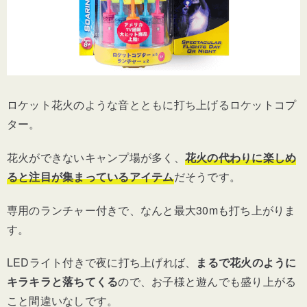
ロケット花火のような音とともに打ち上げるロケットコプ
ター。
花火ができないキャンプ場が多く、
花火の代わりに楽しめ
ると注目が集まっているアイテム
だそうです。
専用のランチャー付きで、なんと最大30mも打ち上がりま
す。
LEDライト付きで夜に打ち上げれば、
まるで花火のように
キラキラと落ちてくる
ので、お子様と遊んでも盛り上がる
こと間違いなしです。