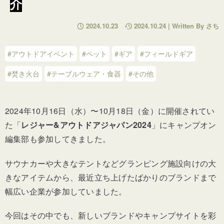
介
2024.10.23
2024.10.24 | Written By さち
#アウトドアイベント
#ペット
#ギア
#フィールドギア
#焚き火台
#テーブルウェア・食器
#その他
2024年10月16日（水）〜10月18日（金）に開催されてい
た「
レジャー&アウトドアジャパン2024
」にキャンプオン
編集部も参加してきました。
サウナカーや大きなテントなどグランピング施設向けの大
きなアイテムから、最近立ち上げたばかりのブランドまで
幅広い企業が参加していました。
今回はその中でも、新しいブランドやキャンプサイトを彩