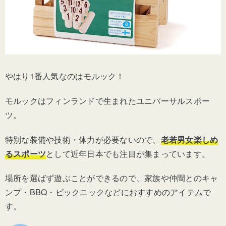
やはり1番人気なのはモルック！
モルックはフィンランドで生まれたユニバーサルスポー
ツ。
特別な装備や技術・体力が必要ないので、
老若男女楽しめ
るスポーツ
として近年日本でも注目が集まっています。
場所を選ばず遊ぶことができるので、家族や仲間とのキャ
ンプ・BBQ・ピックニックなどにおすすめのアイテムで
す。