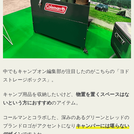
中でもキャンプオン編集部が注目したのがこちらの「ヨド
ストレージボックス」。
キャンプ用品を収納したいけど、
物置を置くスペースはな
いという方におすすめ
のアイテム。
コールマンとコラボした、深みのあるグリーンとレッドの
ブランドロゴがアクセントになり
キャンパーには堪らない
デザイン
ですよね。