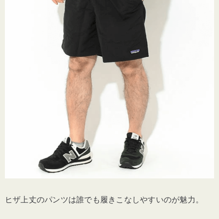
ヒザ上丈のパンツは誰でも履きこなしやすいのが魅力。