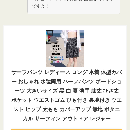
ですよ！
サーフパンツ レディース ロング 水着 体型カバ
ー おしゃれ 水陸両用 ハーフパンツ ボードショ
ーツ 大きいサイズ 黒 白 夏 薄手 膝丈 ひざ丈
ポケット ウエストゴム ひも付き 裏地付き ウエ
スト ヒップ 太もも カバーアップ 無地 ボタニ
カル サーフィン アウトドア レジャー