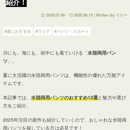
紹介！
2024.07.09
2025.06.13 | Written By リリー
#夏におすすめ
#ウェア
#パンツ・スカート
川にも、海にも、街中にも着ていける
「
水陸両用パン
ツ
」。
夏に大活躍の水陸両用パンツは、機能性の優れた万能アイ
テムです。
本記事では、
水陸両用パンツのおすすめ10選
と魅力や選び
方をご紹介。
2025年注目の新作も紹介していくので、おしゃれな水陸両
用パンツを探している方は必見です！