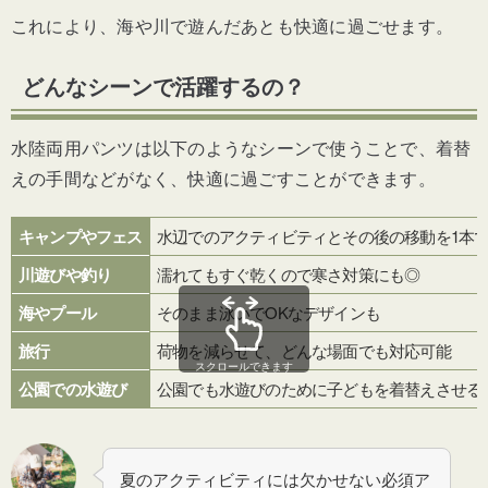
これにより、海や川で遊んだあとも快適に過ごせます。
どんなシーンで活躍するの？
水陸両用パンツは以下のようなシーンで使うことで、着替
えの手間などがなく、快適に過ごすことができます。
キャンプやフェス
水辺でのアクティビティとその後の移動を1本
川遊びや釣り
濡れてもすぐ乾くので寒さ対策にも◎
海やプール
そのまま泳いでOKなデザインも
旅行
荷物を減らせて、どんな場面でも対応可能
スクロールできます
公園での水遊び
公園でも水遊びのために子どもを着替えさせる
夏のアクティビティには欠かせない必須ア