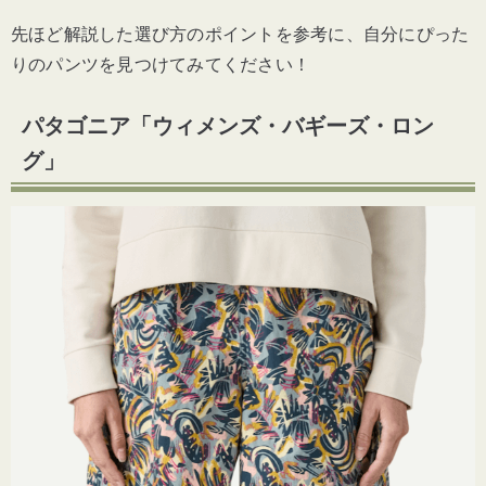
先ほど解説した選び方のポイントを参考に、自分にぴった
りのパンツを見つけてみてください！
パタゴニア「ウィメンズ・バギーズ・ロン
グ」