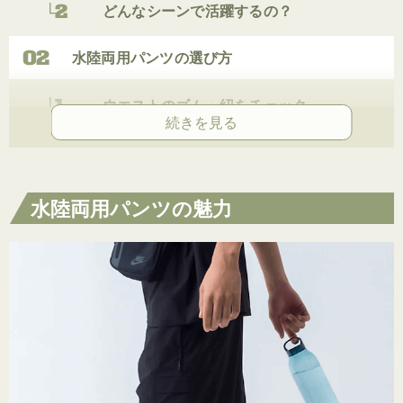
どんなシーンで活躍するの？
水陸両用パンツの選び方
ウエストのゴム・紐をチェック
サイズ感
パンツの丈感をチェック
水陸両用パンツの魅力
機能性をチェック
【レディース】水陸両用パンツのおすすめ4選
パタゴニア「ウィメンズ・バギーズ・ロン
グ」