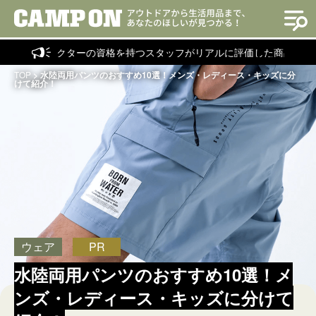
ラクターの資格を持つスタッフがリアルに評価した商品を紹介！
TOP
>
水陸両用パンツのおすすめ10選！メンズ・レディース・キッズに分
けて紹介！
ウェア
PR
水陸両用パンツのおすすめ10選！メ
ンズ・レディース・キッズに分けて