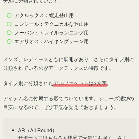
デルに分類されています。
アクルックス：縦走登山用
コンシール：
テクニカルな登山用
ノーバン：トレイルランニング用
エアリオス：ハイキングシーン用
メンズ、レディースともに展開があり、さらにタイプ別に
分類されているのがアークテリクスの特徴です。
タイプ別に分類された
アルファベットは2文字
。
アイテム名に付属する形でついています。シューズ選びの
目安になるので、ぜひ下記を覚えておきましょう。
AR（All Round）
サポート力はもちろん快適で天気にも強く、さま