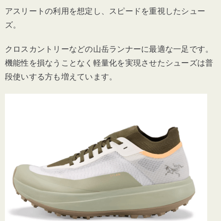
アスリートの利用を想定し、スピードを重視したシュー
ズ。
クロスカントリーなどの山岳ランナーに最適な一足です。
機能性を損なうことなく軽量化を実現させたシューズは普
段使いする方も増えています。