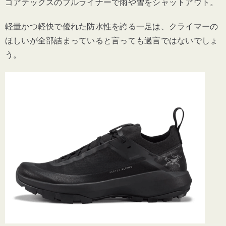
ゴアテックスのフルライナーで雨や雪をシャットアウト。
軽量かつ軽快で優れた防水性を誇る一足は、クライマーの
ほしいが全部詰まっていると言っても過言ではないでしょ
う。