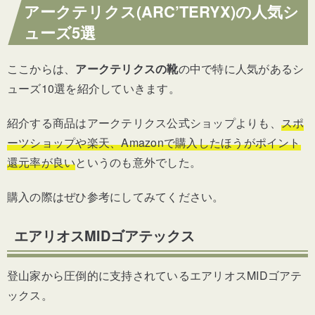
アークテリクス(ARC’TERYX)の人気シ
ューズ5選
ここからは、
アークテリクスの靴
の中で特に人気があるシ
ューズ10選を紹介していきます。
紹介する商品はアークテリクス公式ショップよりも、
スポ
ーツショップや楽天、Amazonで購入したほうがポイント
還元率が良い
というのも意外でした。
購入の際はぜひ参考にしてみてください。
エアリオスMIDゴアテックス
登山家から圧倒的に支持されているエアリオスMIDゴアテ
ックス。