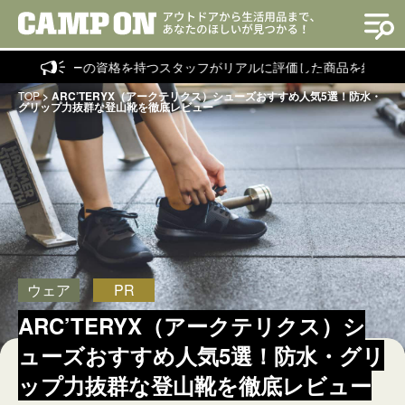
クターの資格を持つスタッフがリアルに評価した商品を紹介！
TOP
>
ARC’TERYX（アークテリクス）シューズおすすめ人気5選！防水・
グリップ力抜群な登山靴を徹底レビュー
ウェア
PR
ARC’TERYX（アークテリクス）シ
ューズおすすめ人気5選！防水・グリ
ップ力抜群な登山靴を徹底レビュー