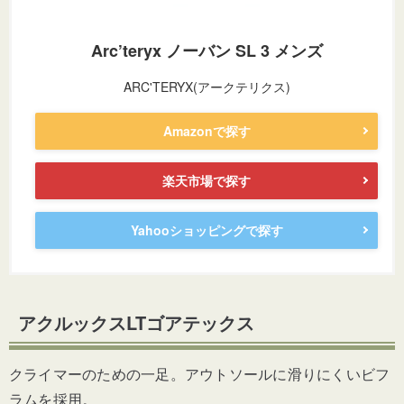
Arc’teryx ノーバン SL 3 メンズ
ARC'TERYX(アークテリクス)
Amazonで探す
楽天市場で探す
Yahooショッピングで探す
アクルックスLTゴアテックス
クライマーのための一足。アウトソールに滑りにくいビフ
ラムを採用。