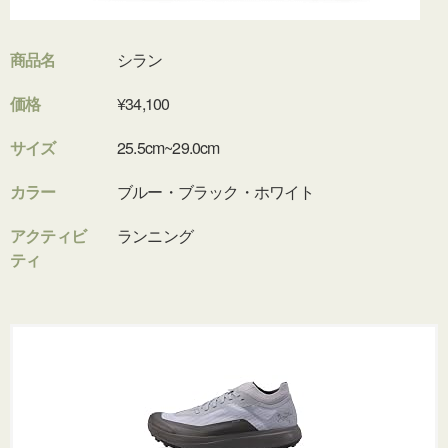
商品名
シラン
価格
¥34,100
サイズ
25.5cm~29.0cm
カラー
ブルー・ブラック・ホワイト
アクティビ
ランニング
ティ