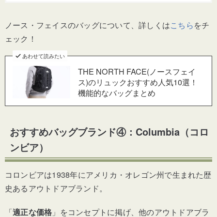
ノース・フェイスのバッグについて、詳しくは
こちら
をチ
ェック！
あわせて読みたい
THE NORTH FACE(ノースフェイ
ス)のリュックおすすめ人気10選！
機能的なバッグまとめ
おすすめバッグブランド④：Columbia（コロ
ンビア）
コロンビアは1938年にアメリカ・オレゴン州で生まれた歴
史あるアウトドアブランド。
「
適正な価格
」をコンセプトに掲げ、他のアウトドアブラ