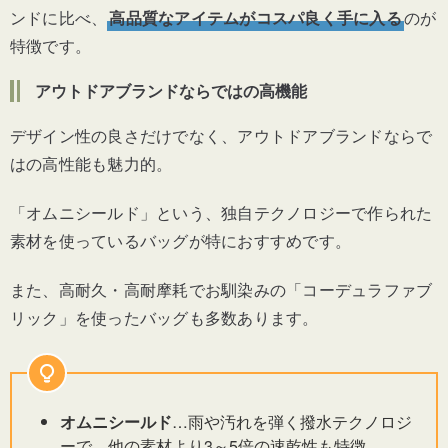
ンドに比べ、
高品質なアイテムがコスパ良く手に入る
のが
特徴です。
アウトドアブランドならではの高機能
デザイン性の良さだけでなく、アウトドアブランドならで
はの高性能も魅力的。
「オムニシールド」という、独自テクノロジーで作られた
素材を使っているバッグが特におすすめです。
また、高耐久・高耐摩耗でお馴染みの「コーデュラファブ
リック」を使ったバッグも多数あります。
オムニシールド
…雨や汚れを弾く撥水テクノロジ
ーで、他の素材より3～5倍の速乾性も特徴