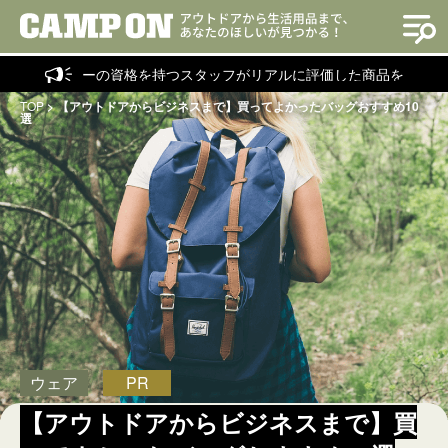
ラクターの資格を持つスタッフがリアルに評価した商品を紹介！
TOP
>
【アウトドアからビジネスまで】買ってよかったバッグおすすめ10
選
ウェア
PR
【アウトドアからビジネスまで】買