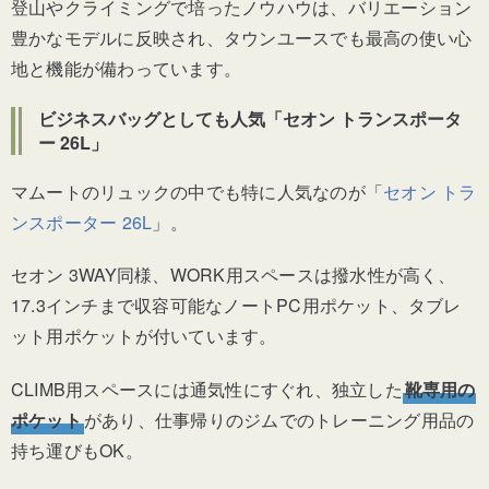
登山やクライミングで培ったノウハウは、バリエーション
豊かなモデルに反映され、タウンユースでも最高の使い心
地と機能が備わっています。
ビジネスバッグとしても人気
「セオン トランスポータ
ー 26L」
マムートのリュックの中でも特に人気なのが「
セオン トラ
ンスポーター 26L
」。
セオン 3WAY同様、WORK用スペースは撥水性が高く、
17.3インチまで収容可能なノートPC用ポケット、タブレ
ット用ポケットが付いています。
CLIMB用スペースには通気性にすぐれ、独立した
靴専用の
ポケット
があり、仕事帰りのジムでのトレーニング用品の
持ち運びもOK。