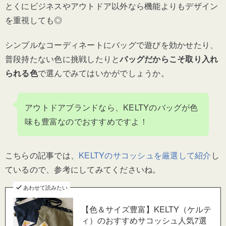
とくにビジネスやアウトドア以外なら機能よりもデザイン
を重視しても◎
シンプルなコーディネートにバッグで遊びを効かせたり、
普段持たない色に挑戦したりと
バッグだからこそ取り入れ
られる色
で選んでみてはいかがでしょうか。
アウトドアブランドなら、KELTYのバッグが色
味も豊富なのでおすすめですよ！
こちらの記事では、
KELTYのサコッシュを厳選して紹介
し
ているので、参考にしてみてくださいね。
あわせて読みたい
【色＆サイズ豊富】KELTY（ケルテ
ィ）のおすすめサコッシュ人気7選