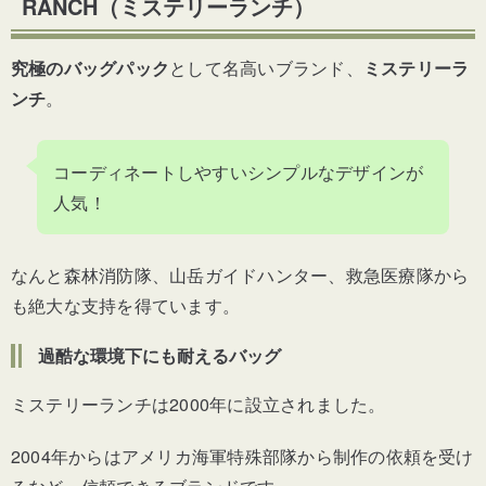
RANCH（ミステリーランチ）
究極のバッグパック
として名高いブランド、
ミステリーラ
ンチ
。
コーディネートしやすいシンプルなデザインが
人気！
なんと森林消防隊、山岳ガイドハンター、救急医療隊から
も絶大な支持を得ています。
過酷な環境下にも耐えるバッグ
ミステリーランチは2000年に設立されました。
2004年からはアメリカ海軍特殊部隊から制作の依頼を受け