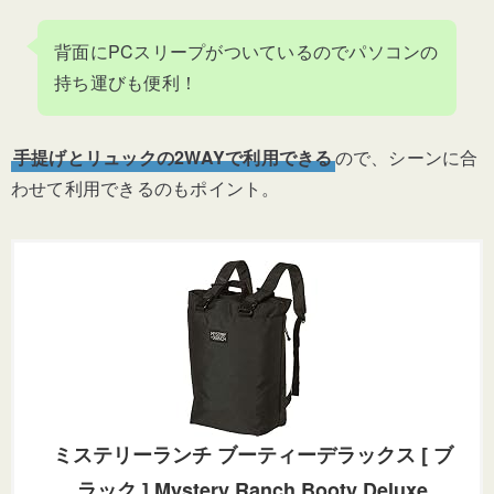
背面にPCスリープがついているのでパソコンの
持ち運びも便利！
手提げとリュックの2WAYで利用できる
ので、シーンに合
わせて利用できるのもポイント。
ミステリーランチ ブーティーデラックス [ ブ
ラック ] Mystery Ranch Booty Deluxe