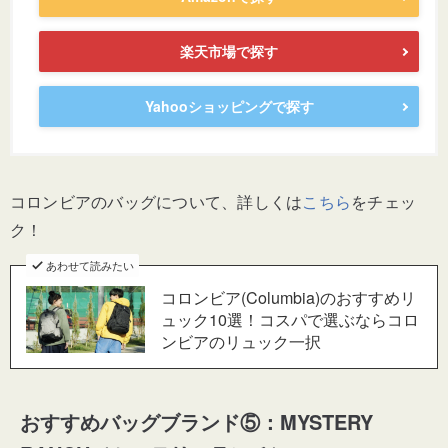
楽天市場で探す
Yahooショッピングで探す
コロンビアのバッグについて、詳しくは
こちら
をチェッ
ク！
あわせて読みたい
コロンビア(Columbia)のおすすめリ
ュック10選！コスパで選ぶならコロ
ンビアのリュック一択
おすすめバッグブランド⑤：MYSTERY