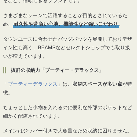
るなど、信頼できるブランドです。
さまざまなシーンで活躍することが目的とされているた
め、
耐久性や背負い心地、機能性など強いこだわり
。
タウンユースに合わせたバッグパックを展開しておりデザ
イン性も高く、BEAMSなどセレクトショップでも取り扱
いが増えています。
抜群の収納力「ブーティー・デラックス」
「
ブーティーデラックス
」は、
収納スペースが多い点
が特
徴。
ちょっとした小物を入れるのに便利な外部のポケットなど
細かく配慮されています。
メインはジッパー付きで大容量なため収納に困りません。