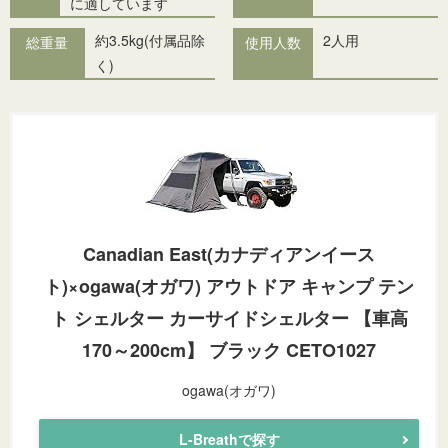
に適しています
約3.5kg(付属品除
2
人用
総重量
使用人数
く)
Canadian East(カナディアンイース
ト)×ogawa(オガワ) アウトドア キャンプ テン
ト シェルター カーサイドシェルター 【車高
170～200cm】 ブラック CETO1027
ogawa(オガワ)
L-Breathで探す