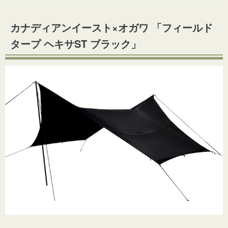
カナディアンイースト×オガワ 「フィールド
タープ ヘキサST ブラック」