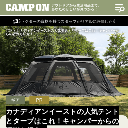
トラクターの資格を持つスタッフがリアルに評価した商品を紹介！
TOP
>
カナディアンイーストの人気テントとタープはこれ！キャンパーか
らの評判も紹介！
ギア
PR
カナディアンイーストの人気テント
とタープはこれ！キャンパーからの