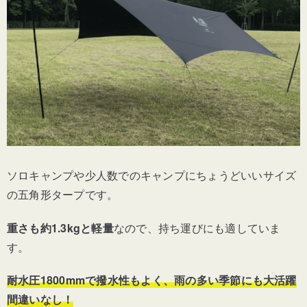
ソロキャンプや少人数でのキャンプにちょうどいい
サイズ
の五角形タープです。
重さも約1.3kgと軽量
なので、持ち運びにも適していま
す。
耐水圧1800mmで撥水性もよく、雨の多い季節にも大活躍
間違いなし！