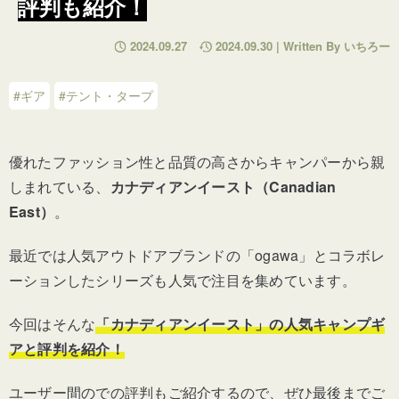
評判も紹介！
2024.09.27
2024.09.30 | Written By いちろー
#ギア
#テント・タープ
優れたファッション性と品質の高さからキャンパーから親
しまれている、
カナディアンイースト（Canadian
East）
。
最近では人気アウトドアブランドの「ogawa」とコラボレ
ーションしたシリーズも人気で注目を集めています。
今回はそんな
「カナディアンイースト」の人気キャンプギ
アと評判を紹介！
ユーザー間のでの評判もご紹介するので、ぜひ最後までご