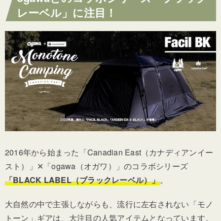
レーベル」に注目！
2016年から始まった「Canadian East（カナディアンイー
スト）」✕「ogawa（オガワ）」のコラボシリーズ
「BLACK LABEL（ブラックレーベル）」
。
大自然の中で主張しながらも、流行に左右されない「モノ
トーン」ギアは、大注目の人気アイテムとなっています。