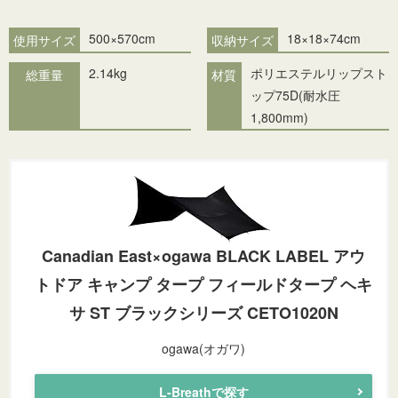
500×570cm
18×18×74cm
使用サイズ
収納サイズ
2.14kg
ポリエステルリップスト
総重量
材質
ップ75D(耐水圧
1,800mm)
Canadian East×ogawa BLACK LABEL アウ
トドア キャンプ タープ フィールドタープ ヘキ
サ ST ブラックシリーズ CETO1020N
ogawa(オガワ)
L-Breathで探す