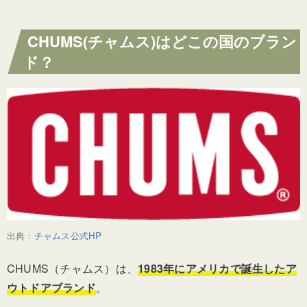
CHUMS(チャムス)のおすすめアイテム8選！
CHUMS(チャムス)はどこの国のブラン
Tシャツ編
ド？
バッグ・リュック編
財布・小物選
アウトドアギア編
CHUMS(チャムス)の評判・口コミを徹底調査
良い口コミ
出典：
チャムス公式HP
CHUMS（チャムス）は、
1983年にアメリカで誕生したア
悪い口コミ
ウトドアブランド
。
CHUMS(チャムス)のおすすめアイテムまとめ