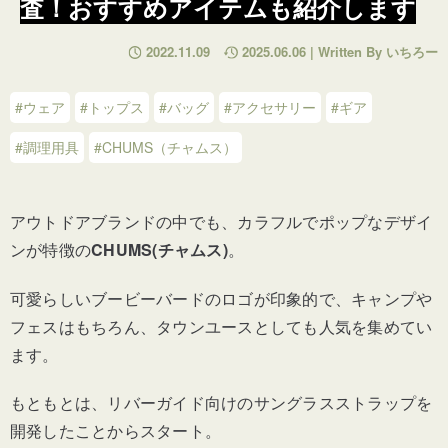
査！おすすめアイテムも紹介します
2022.11.09
2025.06.06 | Written By いちろー
#ウェア
#トップス
#バッグ
#アクセサリー
#ギア
#調理用具
#CHUMS（チャムス）
アウトドアブランドの中でも、カラフルでポップなデザイ
ンが特徴の
CHUMS(チャムス)
。
可愛らしいブービーバードのロゴが印象的で、キャンプや
フェスはもちろん、タウンユースとしても人気を集めてい
ます。
もともとは、リバーガイド向けのサングラスストラップを
開発したことからスタート。