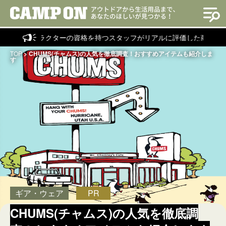
ストラクターの資格を持つスタッフがリアルに評価した商品を紹介！
TOP
>
CHUMS(チャムス)の人気を徹底調査！おすすめアイテムも紹介しま
す
ギア・ウェア
PR
CHUMS(チャムス)の人気を徹底調