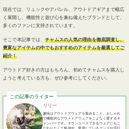
現在では、リュックやアパレル、アウトドアギアまで幅広
く展開し、機能性と遊び心を兼ね備えたブランドとして、
多くのファンに支持されています。
そこで本記事では、
チャムスの人気の理由を徹底調査し、
豊富なアイテムの中でもおすすめのアイテムを厳選してご
紹介！
アウトドア好きの方はもちろん、初めてチャムスを購入し
ようと考えている方も、ぜひ参考にしてください。
この記事のライター
リリー
趣味はアウトドアウェアを集めること。おしゃれ
で機能的なアウトドアウェアをこよなく愛するキ
ャンパーです。タウンユースできるウェアにもこ
だわりたくて勉強中。愛用しているグッズや流行