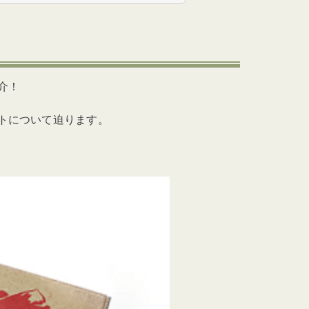
介！
トについて迫ります。