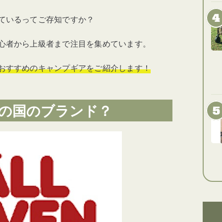
ているってご存知ですか？
心者から上級者まで注目を集めています。
おすすめのキャンプギアをご紹介します！
の国のブランド？