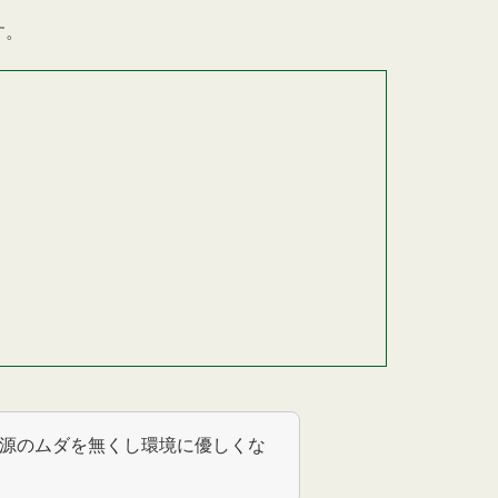
す。
源のムダを無くし環境に優しくな