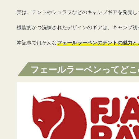
実は、テントやシュラフなどのキャンプギアを発売し
機能的かつ洗練されたデザインのギアは、キャンプ初
本記事ではそんな
フェールラーベンのテントの魅力
と
フェールラーベン
ってどこ