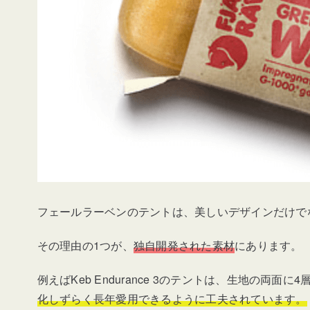
フェールラーベンのテントは、美しいデザインだけで
その理由の1つが、
独自開発された素材
にあります。
例えばKeb Endurance 3のテントは、生地の両
化しずらく長年愛用できるように工夫されています。