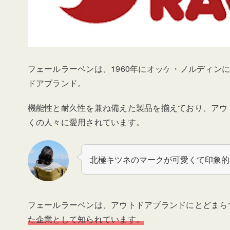
フェールラーベンは、1960年にオッケ・ノルディン
ドアブランド。
機能性と耐久性を兼ね備えた製品を揃えており、
アウ
くの人々に愛用されています。
北極キツネのマークが可愛くて印象的
フェールラーベンは、
アウトドアブランドにとどまら
た企業として知られています。