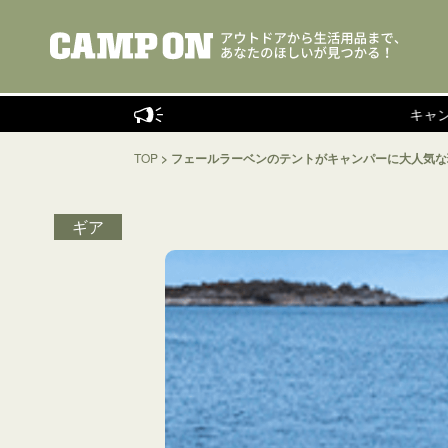
キャンプインストラ
TOP
>
フェールラーベンのテントがキャンパーに大人気な
ギア