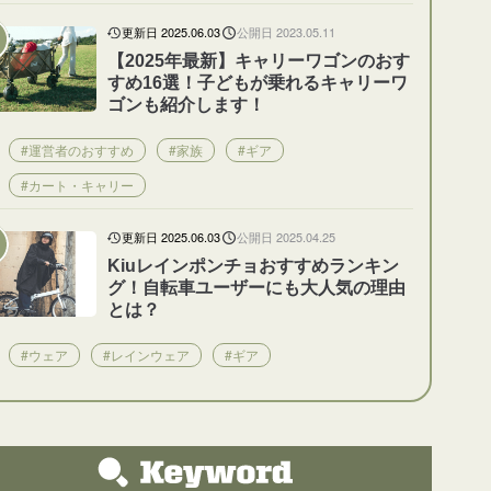
更新日 2025.06.03
公開日 2023.05.11
【2025年最新】キャリーワゴンのおす
すめ16選！子どもが乗れるキャリーワ
ゴンも紹介します！
#運営者のおすすめ
#家族
#ギア
#カート・キャリー
更新日 2025.06.03
公開日 2025.04.25
Kiuレインポンチョおすすめランキン
グ！自転車ユーザーにも大人気の理由
とは？
#ウェア
#レインウェア
#ギア