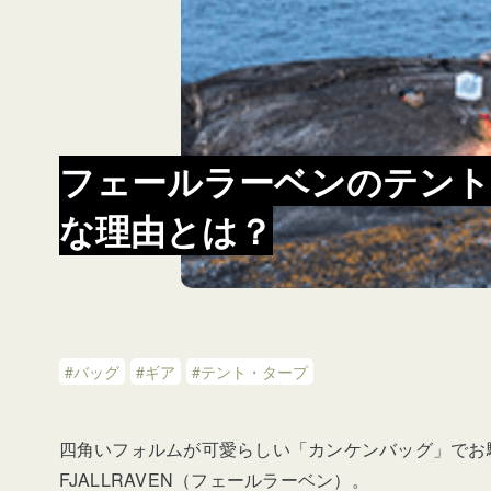
フェールラーベンのテント
な理由とは？
#バッグ
#ギア
#テント・タープ
四角いフォルムが可愛らしい「カンケンバッグ」でお
FJALLRAVEN（フェールラーベン）。