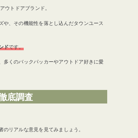
たアウトドアブランド。
ス
ズや、その機能性を落とし込んだタウンユース
プルーフ
ンド
です。
、
多くのバックパッカーやアウトドア好きに愛
徹底調査
プストップ
者のリアルな意見を見てみましょう。