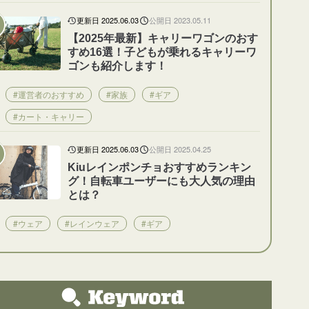
更新日 2025.06.03
公開日 2023.05.11
【2025年最新】キャリーワゴンのおす
すめ16選！子どもが乗れるキャリーワ
ゴンも紹介します！
#運営者のおすすめ
#家族
#ギア
#カート・キャリー
更新日 2025.06.03
公開日 2025.04.25
Kiuレインポンチョおすすめランキン
グ！自転車ユーザーにも大人気の理由
とは？
#ウェア
#レインウェア
#ギア