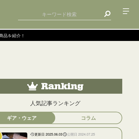
！
人気記事ランキング
ギア・ウェア
コラム
更新日 2025.06.03
公開日 2024.07.25