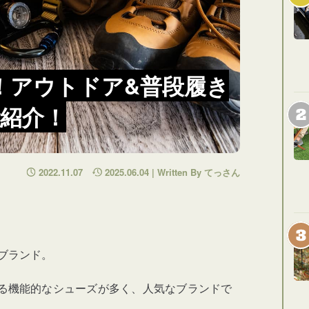
！アウトドア&普段履き
紹介！
2022.11.07
2025.06.04 | Written By てっさん
ブランド。
る機能的なシューズが多く、人気なブランドで