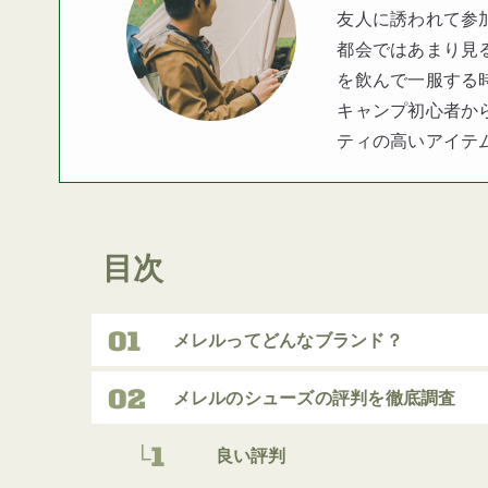
友人に誘われて参
都会ではあまり見
を飲んで一服する
キャンプ初心者か
ティの高いアイテ
目次
メレルってどんなブランド？
メレルのシューズの評判を徹底調査
良い評判