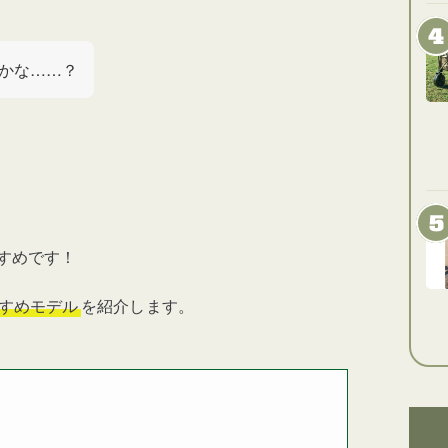
かな……？
すめです！
すめモデル
を紹介します。