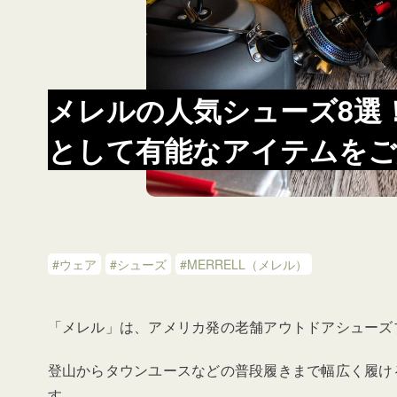
メレルの人気シューズ8選
として有能なアイテムをご
#ウェア
#シューズ
#MERRELL（メレル）
「メレル」は、アメリカ発の老舗アウトドアシューズ
登山からタウンユースなどの普段履きまで幅広く履け
す。