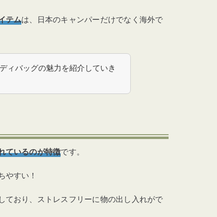
イテム
は、日本のキャンパーだけでなく海外で
ディバッグの魅力を紹介していき
れているのが特徴
です。
ちやすい！
しており、ストレスフリーに物の出し入れがで