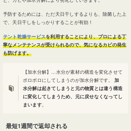
予防するためには、ただ天日干しするよりも、除菌した上
で、天日干しをしっかりすることが有効！
テント乾燥サービス
を利用することにより、プロによる丁
寧なメンテナンスが受けられるので、気になるカビの発生
も防げます。
【加水分解】…水分が素材の構造を変化させて
ボロボロにしてしまうのが加水分解です。
加
水分解は起きてしまうと
元の物質とは違う構造
に変化してしまうため、元に戻せなくなってし
まいます
。
最短1週間で返却される