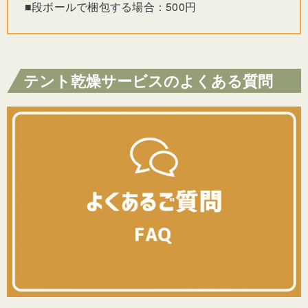
■段ボールで梱包する場合：
500
円
テント乾燥サービスのよくある質問