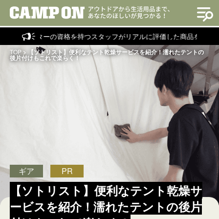
ラクターの資格を持つスタッフがリアルに評価した商品を紹介！
TOP
>
【ソトリスト】便利なテント乾燥サービスを紹介！濡れたテントの
後片付けもこれで楽らく！
ギア
PR
【ソトリスト】便利なテント乾燥サ
ービスを紹介！濡れたテントの後片