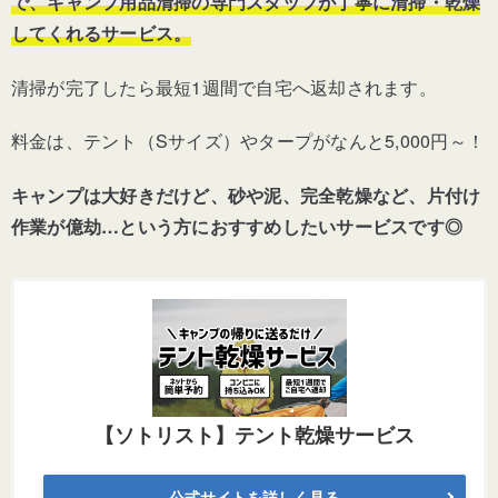
で、キャンプ用品清掃の専門スタッフが丁寧に清掃・乾燥
してくれるサービス。
清掃が完了したら最短
1
週間で自宅へ返却されます。
料金は、テント（
S
サイズ）やタープがなんと
5,000
円～！
キャンプは大好きだけど、砂や泥、完全乾燥など、片付け
作業が億劫…という方におすすめしたいサービスです◎
【ソトリスト】テント乾燥サービス
公式サイトを詳しく見る