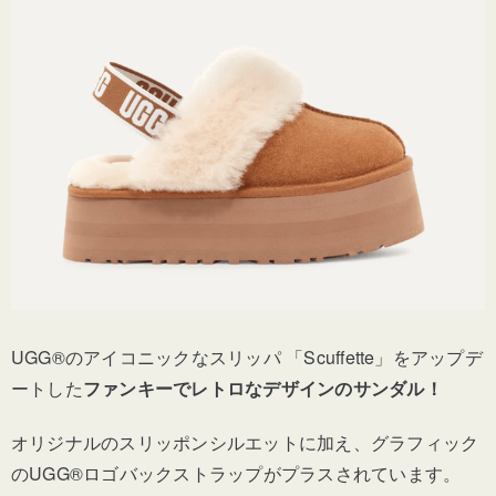
UGG®のアイコニックなスリッパ 「Scuffette」をアップデ
ートした
ファンキーでレトロなデザインのサンダル！
オリジナルのスリッポンシルエットに加え、グラフィック
のUGG®ロゴバックストラップがプラスされています。