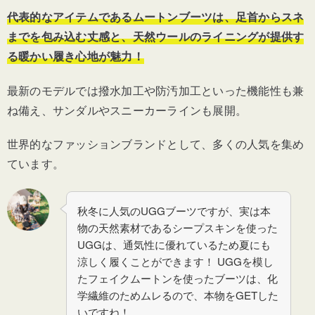
代表的なアイテムであるムートンブーツは、足首からスネ
までを包み込む丈感と、天然ウールのライニングが提供す
る暖かい履き心地が魅力！
最新のモデルでは撥水加工や防汚加工といった機能性も兼
ね備え、サンダルやスニーカーラインも展開。
世界的なファッションブランドとして、多くの人気を集め
ています。
秋冬に人気のUGGブーツですが、実は本
物の天然素材であるシープスキンを使った
UGGは、通気性に優れているため夏にも
涼しく履くことができます！ UGGを模し
たフェイクムートンを使ったブーツは、化
学繊維のためムレるので、本物をGETした
いですね！