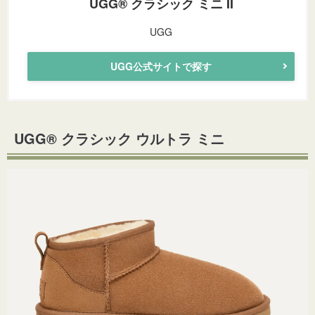
UGG® クラシック ミニ II
UGG
UGG公式サイトで探す
UGG® クラシック ウルトラ ミニ