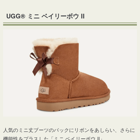
UGG® ミニ ベイリーボウ II
人気のミニ丈ブーツのバックにリボンをあしらい、さらに
機能性をプラスした「ミニ ベイリーボウ II」。