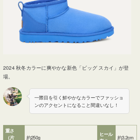
2024 秋冬カラーに爽やかな新色「ビッグ スカイ」が登
場。
一際目を引く鮮やかなカラーでファッショ
ンのアクセントになること間違いなし！
重さ
ヒール
（片
約250g
約3.2cm