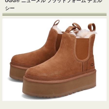
UGG® ニューメル プラットフォーム チェル
シー