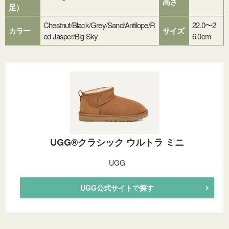
高さ
足）
Chestnut/Black/Grey/Sand/Antilope/R
22.0〜2
カラー
サイズ
ed Jasper/Big Sky
6.0cm
UGG®クラシック ウルトラ ミニ
UGG
UGG公式サイトで探す