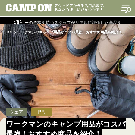
ラクターの資格を持つスタッフがリアルに評価した商品を紹介！
TOP
>
ワークマンのキャンプ用品がコスパ最強！おすすめ商品を紹介！
ウェア
PR
ワークマンのキャンプ用品がコスパ
最強！おすすめ商品を紹介！