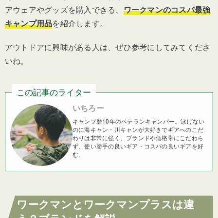
アウェアやグッズを購入できる、
ワークマンのコスパ最強
キャンプ用品
を紹介します。
アウトドアに興味がある人は、ぜひ参考にしてみてくださ
いね。
この記事のライター
いちろー
キャンプ歴10年のベテランキャンパー。泳げない
のに海キャン・川キャンが大好きでギアへのこだ
わりは非常に強く、ブランドや価格帯にこだわら
ず、使い勝手の良いギア・コスパの良いギアを好
む。
ワークマンとワークマンプラスは違