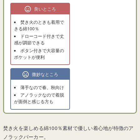
良いところ
焚き火のときも着用で
きる綿100％
ドローコード付きで丈
感が調節できる
ボタン付きで大容量の
ポケットが便利
微妙なところ
薄手なので春、秋向け
アノラックなので着脱
が面倒と感じる方も
焚き火を楽しめる綿100％素材で優しい着心地が特徴のア
ノラックパーカー。