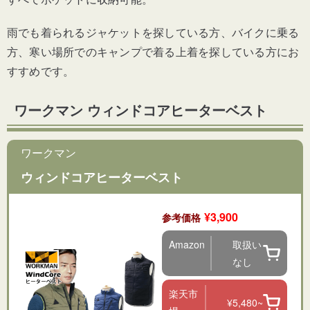
雨でも着られるジャケットを探している方、バイクに乗る
方、寒い場所でのキャンプで着る上着を探している方にお
すすめです。
ワークマン ウィンドコアヒーターベスト
ワークマン
ウィンドコアヒーターベスト
¥3,900
参考価格
Amazon
取扱い
なし
楽天市
¥5,480~