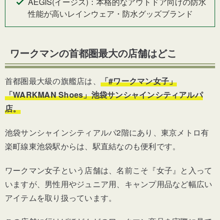
AEGIS(イージス)：本格的なアウトドア向けの防水
性能が高いレインウェア・防水グッズブランド
ワークマンの首都圏最大の店舗はどこ
首都圏最大級の旗艦店は、
「#ワークマン女子」
「WARKMAN Shoes」池袋サンシャインシティアルパ
店。
池袋サンシャインシティアルパ2階にあり、東京メトロ有
楽町線東池袋駅からは、駅直結なのも便利です。
ワークマン女子という店舗は、名前こそ『女子』と入って
いますが、男性用やジュニア用、キャンプ用品など幅広い
アイテムを取り扱っています。