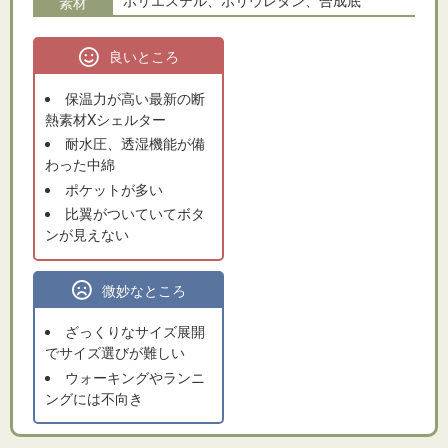
ポリエステル、ポリウレタン、合成底
素材
良いところ
保温力が高い最新の断
熱素材Xシェルター
耐水圧、透湿機能が備
わった中綿
ポケットが多い
比翼がついていてボタ
ンが見えない
微妙なところ
ざっくりなサイズ展開
でサイズ選びが難しい
ウォーキングやランニ
ングには不向き