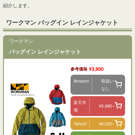
紹介します。
ワークマン バッグイン レインジャケット
ワークマン
バッグイン レインジャケット
¥3,900
参考価格
Amazon
取扱い
なし
楽天市
¥5,980~
場
Yahoo!
¥6,030~