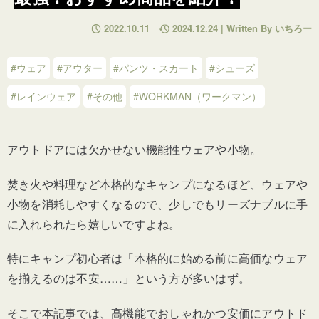
2022.10.11
2024.12.24 | Written By いちろー
#ウェア
#アウター
#パンツ・スカート
#シューズ
#レインウェア
#その他
#WORKMAN（ワークマン）
アウトドアには欠かせない機能性ウェアや小物。
焚き火や料理など本格的なキャンプになるほど
、ウェアや
小物を消耗しやすくなるので、少しでもリーズナブルに手
に入れられたら嬉しいですよね。
特にキャンプ初心者は「本格的に始める前に高価なウェア
を揃えるのは不安……」という方が多いはず。
そこで本記事では、高機能でおしゃれかつ安価にアウトド