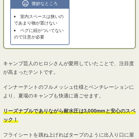
微妙なところ
室内スペースは狭いの
であまり物が置けない
ペグに紐がついてない
ので注意が必要
キャンプ芸人のヒロシさんが愛用していたことで、注目度
が高まったテントです。
インナーテントのフルメッシュ仕様とベンチレーションに
より、夏場のキャンプも快適に過ごせます。
リーズナブルでありながら耐水圧は3,000mmと安心のスペ
ック！
フライシートを跳ね上げればタープのように出入り口に屋