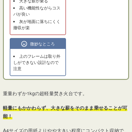
大きな薪が乗る
高い機能性ながらコス
パが良い
灰が地面に落ちにくく
撤収が楽
微妙なところ
上のフレームは取り外
しができない設計なので
注意
重量わずか1kgの超軽量焚き火台です。
軽量にもかかわらず、大きな薪をそのまま乗せることが可
能！
A4サイズの用紙よりやや大きい程度にコンパクト収納で