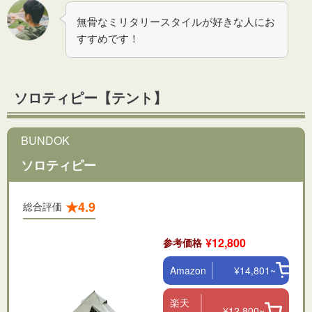
無骨なミリタリースタイルが好きな人にお
すすめです！
ソロティピー【テント】
BUNDOK
ソロティピー
★4.9
総合評価
¥12,800
参考価格
Amazon
¥14,801~
楽天
¥12,800~