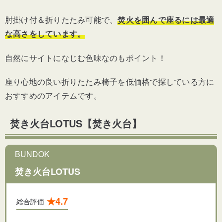
肘掛け付＆折りたたみ可能で、
焚火を囲んで座るには最適
な高さをしています。
自然にサイトになじむ色味なのもポイント！
座り心地の良い折りたたみ椅子を低価格で探している方に
おすすめのアイテムです。
焚き火台LOTUS【焚き火台】
BUNDOK
焚き火台LOTUS
★4.7
総合評価