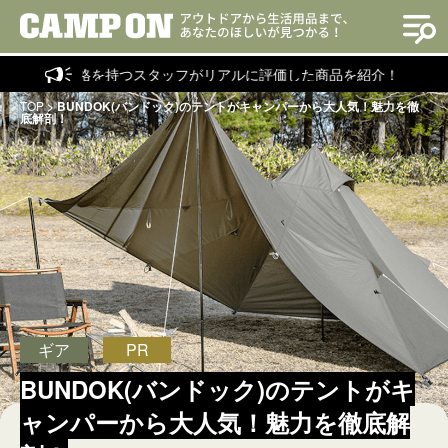
の資格を持つスタッフがリアルに評価した商品を紹介！
TOP
>
BUNDOK(バンドック)のテントがキャンパーから大人気！魅力を徹
底解剖！
ギア
PR
BUNDOK(バンドック)のテントがキ
ャンパーから大人気！魅力を徹底解