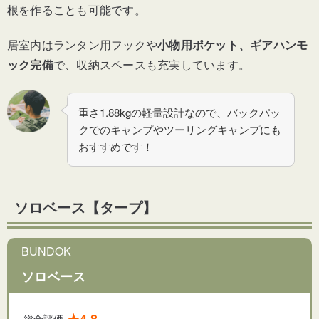
根を作ることも可能です。
居室内はランタン用フックや
小物用ポケット、ギアハンモ
ック完備
で、収納スペースも充実しています。
重さ1.88kgの軽量設計なので、バックパッ
クでのキャンプやツーリングキャンプにも
おすすめです！
ソロベース【タープ】
BUNDOK
ソロベース
★4.8
総合評価