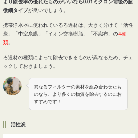
より除去率の優れたものがいいなら0.01ミクロン前後の超
微細タイプ
が良いでしょう。
携帯浄水器に使われているろ過材は、大きく分けて「活性
炭」「中空糸膜」「イオン交換樹脂」「不織布」の
4種
類
。
ろ過材の種類によって除去できるものが異なるため、チェ
ックしておきましょう。
異なるフィルターの素材を組み合わせたも
のなら、より多くの物質を除去するのにお
すすめです！
活性炭