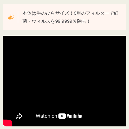
本体は手のひらサイズ！3重のフィルターで細
菌・ウィルスを99.9999％除去！