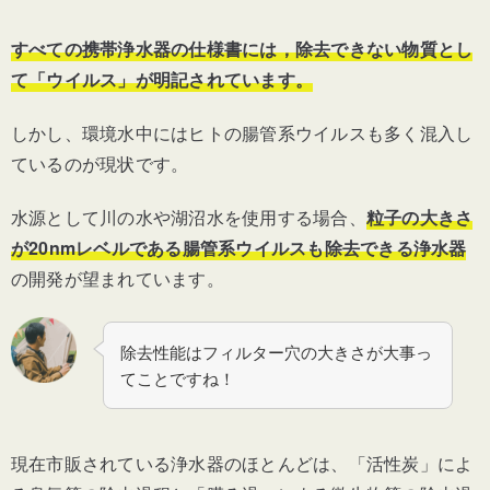
すべての携帯浄水器の仕様書には，除去できない物質とし
て「ウイルス」が明記されています。
しかし、環境水中にはヒトの腸管系ウイルスも多く混入し
ているのが現状です。
水源として川の水や湖沼水を使用する場合、
粒子の大きさ
が20nmレベルである腸管系ウイルスも除去できる浄水器
の開発が望まれています。
除去性能はフィルター穴の大きさが大事っ
てことですね！
現在市販されている浄水器のほとんどは、「活性炭」によ