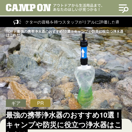
トラクターの資格を持つスタッフがリアルに評価した商品を紹介！
TOP
>
最強の携帯浄水器のおすすめ10選！キャンプや防災に役立つ浄水器
はこれだ！
ギア
PR
最強の携帯浄水器のおすすめ10選！
キャンプや防災に役立つ浄水器はこ