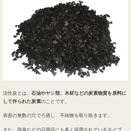
活性炭とは、
石油やヤシ殻、木材などの炭素物質を原料に
して作られた炭素
のことです。
表面の無数の穴でろ過し、不純物を取り除きます。
また、脱臭などの日用品にも多く採用されているタイプ