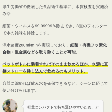
厚生労働省の徹底した食品衛生基準に、水質検査を実施済
み◎
細菌・ウィルスを99.99999％除去でき、3重のフィルター
で水の雑味を排除します。
浄水速度200ml/minを実現しており、
細菌・有機フッ素化
合物・重金属などを取り除くことが可能。
ペットボトルに装着すればそのまま飲めるほか、水源に直
接ストローを挿し込んで飲めるのもメリット。
容器に溜めれば飲み水を確保できるなど、シーンに応じて
使い分けられます。
軽量コンパクトで持ち運びやすいため、ア