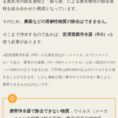
る臭気等の除去過程と「膜ろ過」による微生物等の除去過
程を組み合わせた構成となっています。
そのため、
農薬などの溶解性物質の除去はできません。
そこまで浄水するのであれば、
逆浸透膜浄水器（RO）
を
※
使う必要があります。
※逆浸透膜浄水器（RO）のろ過孔径はナノメートル（0.1ナノメート
ル）であり、通常のろ過膜（10～100ナノメートル）と比べ直径が1/100
～1/1000の小ささであるため、ITEHILは99.999％以上のウイルスをろ過
することができます。しかし価格が高い事やサイズが大きい事により、
携帯できるものは少ないです。
携帯浄水器で除去できない物質
…ウイルス（メーカ