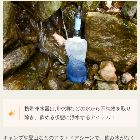
携帯浄水器は川や湖などの水から不純物を取り
除き、飲める状態に浄水するアイテム！
キャンプや登山などのアウトドアシーンで、飲み水がなく