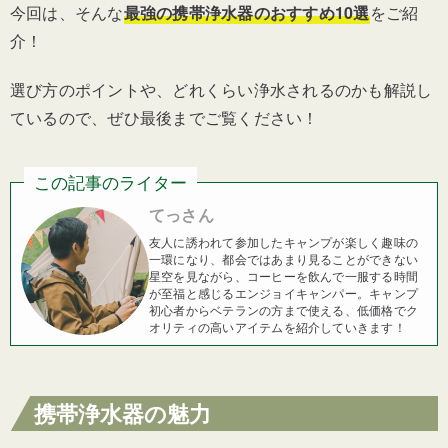
今回は、そんな
最強の携帯浄水器のおすすめ10選
をご紹
介！
選び方のポイントや、どれくらい浄水されるのかも解説し
ているので、ぜひ最後までご覧ください！
この記事のライター
てっさん
友人に誘われて参加したキャンプが楽しく趣味の
一環になり、都会ではあまり見ることができない
星空を見ながら、コーヒーを飲んで一服する時間
が至福と感じるエンジョイキャンパー。キャンプ
初心者からベテランの方まで使える、低価格でク
オリティの高いアイテムを紹介していきます！
携帯浄水器の魅力