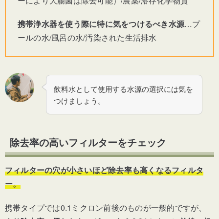
ーにより大腸菌は除去可能）/農薬/溶存化学物質
携帯浄水器を使う際に特に気をつけるべき水源
…プ
ールの水/風呂の水/汚染された生活排水
飲料水として使用する水源の選択には気を
つけましょう。
除去率の高いフィルターをチェック
フィルターの穴が小さいほど除去率も高くなるフィルタ
ー。
携帯タイプでは0.1ミクロン前後のものが一般的ですが、