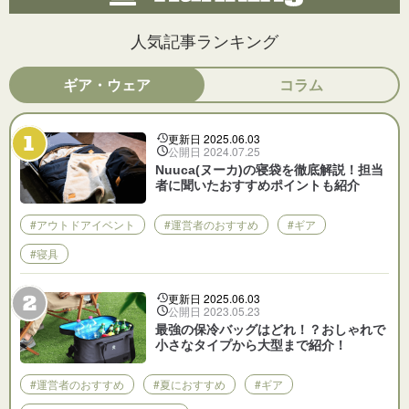
人気記事ランキング
ギア・ウェア
コラム
更新日 2025.06.03
公開日 2024.07.25
Nuuca(ヌーカ)の寝袋を徹底解説！担当
者に聞いたおすすめポイントも紹介
#アウトドアイベント
#運営者のおすすめ
#ギア
#寝具
更新日 2025.06.03
公開日 2023.05.23
最強の保冷バッグはどれ！？おしゃれで
小さなタイプから大型まで紹介！
#運営者のおすすめ
#夏におすすめ
#ギア