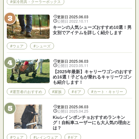
#保冷用具・クーラーボックス
更新日 2025.06.03
公開日 2022.10.11
キーンの人気シューズおすすめ10選！男
女別でアイテムを詳しく紹介します
#ウェア
#シューズ
更新日 2025.06.03
公開日 2023.05.11
【2025年最新】キャリーワゴンのおすす
め16選！子どもが乗れるキャリーワゴン
も紹介します！
#運営者のおすすめ
#家族
#ギア
#カート・キャリー
更新日 2025.06.03
公開日 2025.04.25
Kiuレインポンチョおすすめランキン
グ！自転車ユーザーにも大人気の理由と
は？
#ウェア
#レインウェア
#ギア