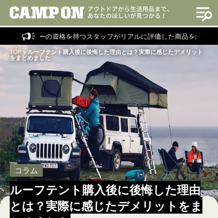
クターの資格を持つスタッフがリアルに評価した商品を紹介！
TOP
>
ルーフテント購入後に後悔した理由とは？実際に感じたデメリット
をまとめました
コラム
ルーフテント購入後に後悔した理由
とは？実際に感じたデメリットをま