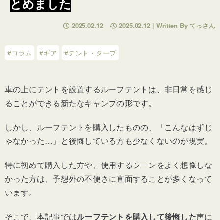
とめました
2025.02.12
2025.02.12 | Written By てっさん
#コラム
#ギア
#テント・タープ
車の上にテントを設置するルーフテントは、非日常を感じ
ることができる新たなキャンプの形です。
しかし、ルーフテントを購入したものの、「こんなはずじ
ゃなかった…」と後悔している方も少なくないのが現実。
特に初めて購入した方や、使用するシーンをよく想像しな
かった方は、予想外の不便さに直面することが多くなって
います。
そこで、本記事では
ルーフテントを購入して後悔した
声に