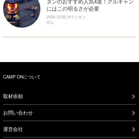
タンのおすすめ人気4選！グルキャン
にはこの明るさが必要
2024.12.06 | #ランタン
のん
CAMP ONについて
取材依頼
お問い合わせ
運営会社