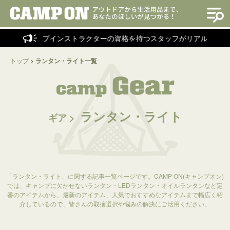
キャンプインストラクターの資格を持つスタッフがリアルに評価し
トップ
>
ランタン・ライト一覧
Gear
camp
ランタン・ライト
ギア >
「ランタン・ライト」に関する記事一覧ページです。CAMP ON(キャンプオン)
では、キャンプに欠かせないランタン・LEDランタン・オイルランタンなど定
番のアイテムから、最新のアイテム、人気でおすすめなアイテムまで幅広く紹
介しているので、皆さんの取捨選択や悩みの解決にご活用ください。