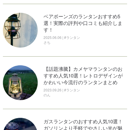
ベアボーンズのランタンおすすめ5
選！実際の評判や口コミも紹介しま
す！
2025.06.06 | #ランタン
さち
【話題沸騰】カメヤマランタンのお
すすめ人気10選！レトロデザインが
かわいい今流行のランタンまとめ
2023.09.26 | #ランタン
のん
ガスランタンのおすすめ人気10選！
ガソリンより手軽でやさしい光が魅