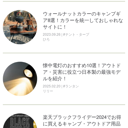
ウォールナットカラーのキャンプギ
ア8選！カラーを統一しておしゃれな
サイトに！
2023.09.26 | #テント・タープ
ひろ
懐中電灯のおすすめ10選！アウトド
ア・災害に役立つ日本製の最強モデ
ルを紹介！
2025.02.20 | #ランタン
リリー
楽天ブラックフライデー2024でお得
に買えるキャンプ・アウトドア用品