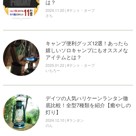
は？
2024.11.20 | #テント・タープ
さち
キャンプ便利グッズ12選！あったら
嬉しいソロキャンプにもオススメな
アイテムとは？
2025.01.22 | #テント・タープ
いちろー
デイツの人気ハリケーンランタン徹
底比較！全型7種類を紹介【癒やしの
灯り】
2024.12.10 | #ランタン
のん