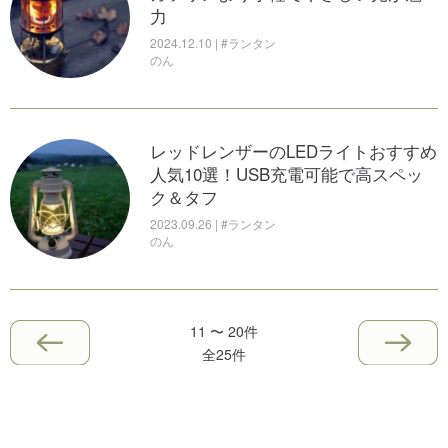
力
2024.12.10 | #ランタン
のん
レッドレンザーのLEDライトおすすめ
人気10選！USB充電可能で高スペッ
ク＆タフ
2023.09.26 | #ランタン
のん
11 〜 20件
全25件